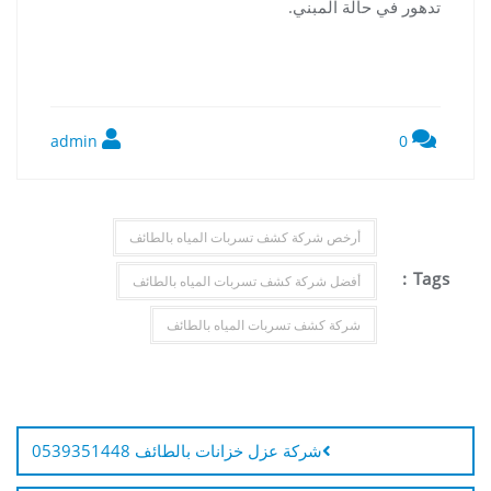
تدهور في حالة المبني.
admin
0
أرخص شركة كشف تسربات المياه بالطائف
Tags :
أفضل شركة كشف تسربات المياه بالطائف
شركة كشف تسربات المياه بالطائف
تصفّح
المقالات
شركة عزل خزانات بالطائف 0539351448