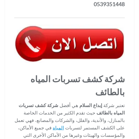
0539351448
شركة كشف تسربات المياه
بالطائف
تعتبر شركة
إبداع السلام
هي أفضل
شركة كشف تسربات
المياه بالطائف
حيث تقدم الكثير من الخدمات الخاصة
بالمنازل، والأندية، والفلل، والشركات والمصانع، فهي تعمل
على الكشف المستمر لتسربات
المياه
في جميع الأماكن،
والمؤسسات والهيئات وغيرها من الأماكن الأخرى التي