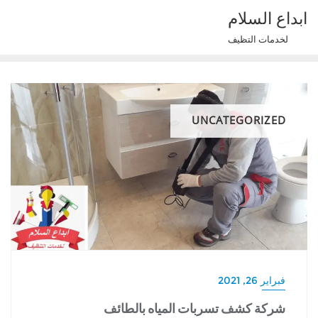
Ski
ابداع السلام
t
لخدمات التظيف
conten
UNCATEGORIZED
فبراير 26, 2021
شركة كشف تسربات المياه بالطائف