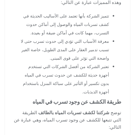
وهذه المميزات عبارة عن التالي:
تتميز الشركة بأنها تعتمد على الأساليب الحديثة في
كشف تسربات المياه والوصول إلى أماكن حدوث
التسرب، مهما كانت في أماكن ضيقة أو بعيدة.
معرفة الأسباب التي تؤدي إلى حدوث تسرب حتى لا
تسبب تدمير العقار على المدى الطويل، خاصة الغير
واضحة التي تؤثر على قوى المبنى.
تعتبر الشركة من أفضل الشركات التي تستخدم
أجهزة حديثة للكشف عن حدوث تسرب في المياه
بدون تكسير أو التأثير على سباكة المنزل باستخدام
أجهزة الذبذبات.
طريقة الكشف عن وجود تسرب في المياه
توضح
شركتنا لكشف تسربات المياه بالطائف
الطريقة
التي تتبعها للكشف عن وجود تسرب المياه، وهي عبارة عن
التالي: