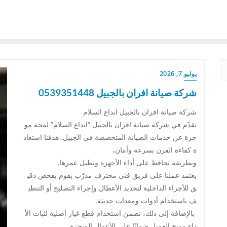
يوليو 7, 2026
شركة صيانة افران بالجبيل 0539351448
شركة صيانة افران بالجبيل ابداع السلام
نقدّم في شركة صيانة افران بالجبيل “ابداع السلام” لمحة مو
جزة عن خدمات الصيانة المتخصصة في الجبيل. هدفنا استعاد
ة كفاءة الفرن بسرعة وأمان،
وبطريقة تحافظ على أداء الأجهزة وتطيل عمرها.
يعتمد عملنا على فريق فني محترف مدرّب يقوم بفحص دقي
ق للأجزاء الداخلية لتحديد الأعطال وإجراء التصليح أو التنظي
ف باستخدام أدوات ومعدات حديثة.
بالإضافة إلى ذلك، نضمن استخدام قطع غيار أصلية لثبات الأ
داء ومنح العميل ضمانًا على الأعمال المنجزة.