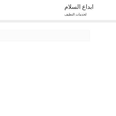
Ski
ابداع السلام
t
لخدمات التظيف
conten