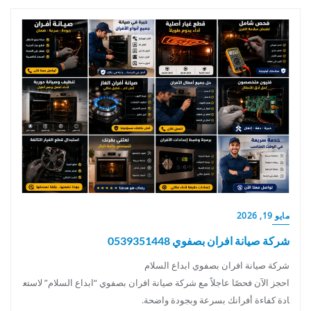
مايو 19, 2026
شركة صيانة افران بصفوي 0539351448
شركة صيانة افران بصفوي ابداع السلام
احجز الآن فحصًا عاجلاً مع شركة صيانة افران بصفوي “ابداع السلام” لاستع
ادة كفاءة أفرانك بسرعة وبجودة واضحة.