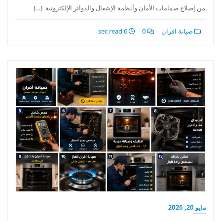
من إصلاح صمامات الأمان وأنظمة الإشعال والدوائر الإلكترونية […]
صيانة افران
0
6 sec read
مايو 20, 2026