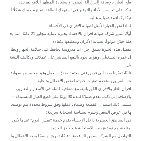
طع الغيار. بالإضافة إلى إزالة الدهون واستعادة المظهر اللامع لفرنك،
نركز على تحسين الأداء والتوفير في استهلاك الطاقة لتمنح مطبخك شكلًا أ
نيقًا وكفاءة تشغيلية عالية.
لماذا نحن الخيار الأمثل لصيانة الأفران في الأحساء
أولًا، تتميز شركة صيانة افران بالاحساء بخبرة عملية تتجاوز 25 عامًا، مما يج
علنا خيارًا موثوقًا لصيانة الأفران وتنظيفها بكفاءة.
بفضل هذه الخبرة نطبق إجراءات مدروسة تحافظ على سلامة الجهاز وتطي
ل عمره التشغيلي، وهو ما يعود بالنفع المباشر على عملائك وتكاليف التشغ
يل.
ثانيًا، تميّزنا يعود إلى فريق فني معتمد ومدرَّب يعمل وفق معايير مهنية واض
حة. الفريق يستخدم تقنيات حديثة لفحص الأعطال وتنظيف
افران الغاز والأفران الكهربائية، مع شفافية كاملة في الأسعار والتقارير.
بالإضافة إلى ذلك، نقدم ضمانًا لمدة 90 يومًا على قطع الغيار المستبدلة—
يشمل ذلك استبدال القطعة وضمان عملها وفق شروط محددة يتم توضيح
ها في عرض السعر. ونلتزم بسياسة استجابة سريعة؛
في المناطق الحضرية داخل الإحساء نقدم خدمة “نفس اليوم” عندما تكون
متاحة، مع توضيح زمن الاستجابة عند حجز الخدمة.
التواصل مع الشركة يضمن لك فحصًا دقيقًا، تقريرًا واضحًا يحدد الأعطال وا