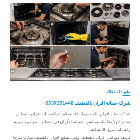
مايو 17, 2026
شركة صيانة افران بالقطيف 0539351448
شركة صيانة افران بالقطيف ابداع السلام شركة صيانة افران بالقطيف
تقدم حلولاً متكاملة ومباشرة لصيانة الأفران في القطيف، مع خبرة مهنية
واهتمام سريع بالمشكلة.
فريقنا من فني افران بالقطيف وفني تصليح افران بالقطيف مدرَّب بدرجا