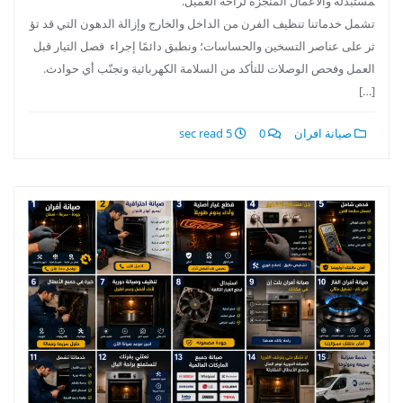
مستبدلة والأعمال المنجزة لراحة العميل.
تشمل خدماتنا تنظيف الفرن من الداخل والخارج وإزالة الدهون التي قد تؤ
ثر على عناصر التسخين والحساسات؛ ونطبق دائمًا إجراء فصل التيار قبل
العمل وفحص الوصلات للتأكد من السلامة الكهربائية وتجنّب أي حوادث.
[…]
صيانة افران
0
5 sec read