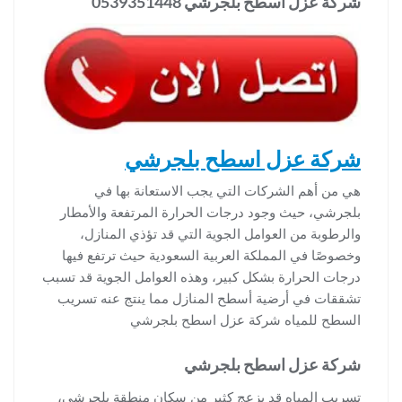
شركة عزل اسطح بلجرشي 0539351448
شركة عزل اسطح بلجرشي
هي من أهم الشركات التي يجب الاستعانة بها في
بلجرشي، حيث وجود درجات الحرارة المرتفعة والأمطار
والرطوبة من العوامل الجوية التي قد تؤذي المنازل،
وخصوصًا في المملكة العربية السعودية حيث ترتفع فيها
درجات الحرارة بشكل كبير، وهذه العوامل الجوية قد تسبب
تشققات في أرضية أسطح المنازل مما ينتج عنه تسريب
السطح للمياه شركة عزل اسطح بلجرشي
شركة عزل اسطح بلجرشي
تسريب المياه قد يزعج كثير من سكان منطقة بلجرشي،