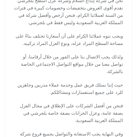
نحن في شركة إبداع السلام وشركة عزل اسطح بلجرشي
نقدم أقوى العروض بتخفيضات وخصومات كبيرة في فترات
من السنة لعملائنا الكرام، فنحن أرخص وأفضل شركة في
المملكة العربية السعودية وليس فقط في بلجرشي.
ويجب ننوه عملائنا الكرام على أن أسعارنا تختلف بناءً على
مساحة السطح المراد عزله، ونوع العزل المراد تركيبه.
ولذلك يجب الاتصال بنا على الفور من خلال أرقامنا، أو
تواصل معنا من خلال مواقع التواصل الاجتماعي الخاصة
بالشركة.
حيث إننا نمتلك فريق عمل وخدمة عملاء مدربين وجاهزين
للرد على جميع استفسارات ومشاكلكم.
فنحن من أفضل الشركات على الإطلاق في مجال العزل
بصفة عامة، وعزل الخزانات بصفة خاصة بلجرشي في
المملكة العربية السعودية.
وفي النهاية يجب الاستعانة والتواصل بجميع فروع شركة