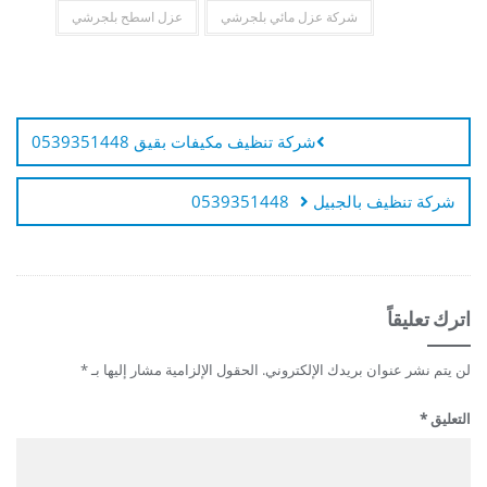
شركة عزل مائي بلجرشي
عزل اسطح بلجرشي
تصفّح
المقالات
شركة تنظيف مكيفات بقيق 0539351448
شركة تنظيف بالجبيل 0539351448
اترك تعليقاً
لن يتم نشر عنوان بريدك الإلكتروني.
الحقول الإلزامية مشار إليها بـ
*
التعليق
*