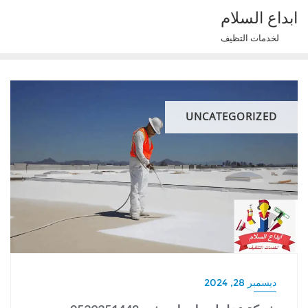
Ski
ابداع السلام
t
لخدمات التظيف
conten
UNCATEGORIZED
ديسمبر 28, 2024