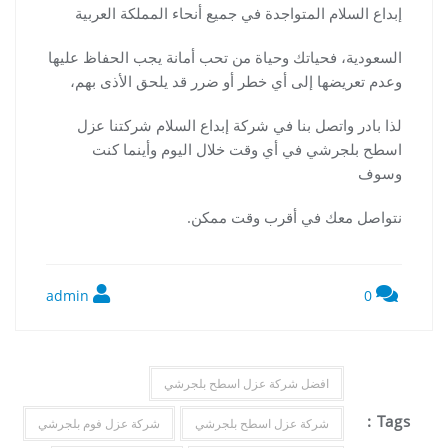
إبداع السلام المتواجدة في جميع أنحاء المملكة العربية
السعودية، فحياتك وحياة من تحب أمانة يجب الحفاظ عليها
وعدم تعريضها إلى أي خطر أو ضرر قد يلحق الأذى بهم،
لذا بادر واتصل بنا في شركة إبداع السلام شركتنا عزل
اسطح بلجرشي في أي وقت خلال اليوم وأينما كنت
وسوف
نتواصل معك في أقرب وقت ممكن.
admin
0
افضل شركة عزل اسطح بلجرشي
Tags :
شركة عزل اسطح بلجرشي
شركة عزل فوم بلجرشي