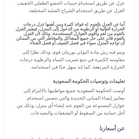
عزل عن طريق استخدام حبيبات الحشو الطفلي الخفيف.
العزل عن طريق استخدام الشراح الصلبة المختلفة.
أما عن العزل بالفوم له فوائد كثيرة ومن أهمها عزل درجات
الحرارة العالية أو الرطوبة من الدخول إلى المنزل، فيعتبر العزل
بالفوم من أهم وأقوى العوازل المستخدمة، وذلك لأن العزل
بالفوم قادر على حل جميع المشاكل والمخاطر التي من الممكن
أن تواجه المنزل سواء في فصل الصيف أو فصل الشتاء.
ويتم فيه رش مادة البولي يوريثان فوم، وذلك نظرًا إلى
مقاومته الكبيرة في منع تسريب المياه والرطوبة درجات
الحرارة المرتفعة. كما إنه سهل جدًا في استخدامه.
تعليمات وتوصيات الحكومة السعودية
أوصت الحكومة السعودية جميع مواطنيها بالالتزام إلى
معايير إنشاء المباني الجديدة والتي تتضمن استخدام
عوازل المصنوعة من الفوم عند إنشاء أي منزل، وذلك من
أجل حمايته من السقوط أو التشققات والتصدعات.
عن أسعارنا