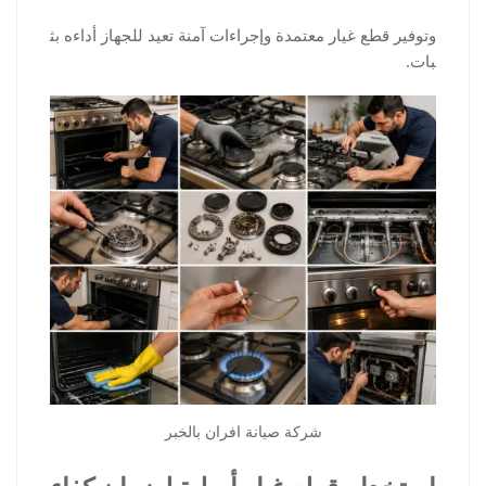
وتوفير قطع غيار معتمدة وإجراءات آمنة تعيد للجهاز أداءه بث
بات.
شركة صيانة افران بالخبر