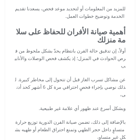
للمزيد من المعلومات أو لتحديد موعد فحص، يسعدنا تقديم
الخدمة وتوضيح خطوات العمل.
أهمية صيانة الأفران للحفاظ على سلا
مة منزلك
أولاً، إن تدقيق حالة الفرن بانتظام يحدّ بشكل ملحوظ من ف
رص الحوادث في المنزل؛ إذ يكشف فحص الوصلات والأنابي
ب
عن مشاكل تسرب الغاز قبل أن تتحول إلى مخاطر كبيرة. ل
ذلك نوصي بإجراء فحصٍ احترافي مرة كل 6 أشهر كحد أدن
ى،
وبشكل أسرع عند ظهور أي علامة غير طبيعية.
بالإضافة إلى ذلك، تضمن صيانة الفرن الدورية توزيع حرارة
متساوٍ داخل حجر الطهي وتمنع احتراق الطعام أو طهيه بش
كل غير متساوٍ،