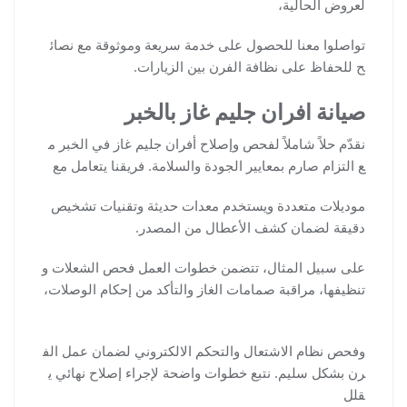
لعروض الحالية،
تواصلوا معنا للحصول على خدمة سريعة وموثوقة مع نصائ
ح للحفاظ على نظافة الفرن بين الزيارات.
صيانة افران جليم غاز بالخبر
نقدّم حلاً شاملاً لفحص وإصلاح أفران جليم غاز في الخبر م
ع التزام صارم بمعايير الجودة والسلامة. فريقنا يتعامل مع
موديلات متعددة ويستخدم معدات حديثة وتقنيات تشخيص
دقيقة لضمان كشف الأعطال من المصدر.
على سبيل المثال، تتضمن خطوات العمل فحص الشعلات و
تنظيفها، مراقبة صمامات الغاز والتأكد من إحكام الوصلات،
وفحص نظام الاشتعال والتحكم الالكتروني لضمان عمل الف
رن بشكل سليم. نتبع خطوات واضحة لإجراء إصلاح نهائي ي
قلل