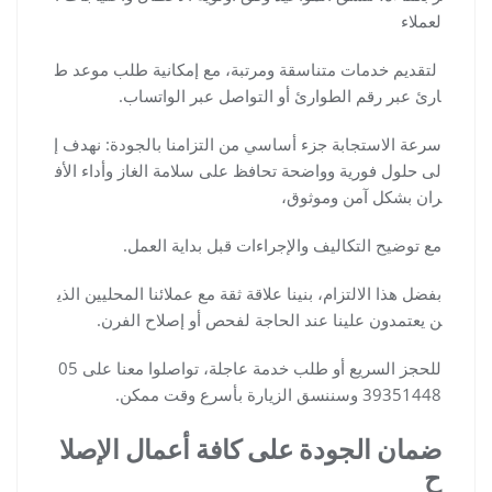
لعملاء
لتقديم خدمات متناسقة ومرتبة، مع إمكانية طلب موعد ط
ارئ عبر رقم الطوارئ أو التواصل عبر الواتساب.
سرعة الاستجابة جزء أساسي من التزامنا بالجودة: نهدف إ
لى حلول فورية وواضحة تحافظ على سلامة الغاز وأداء الأف
ران بشكل آمن وموثوق،
مع توضيح التكاليف والإجراءات قبل بداية العمل.
بفضل هذا الالتزام، بنينا علاقة ثقة مع عملائنا المحليين الذي
ن يعتمدون علينا عند الحاجة لفحص أو إصلاح الفرن.
للحجز السريع أو طلب خدمة عاجلة، تواصلوا معنا على 05
39351448 وسننسق الزيارة بأسرع وقت ممكن.
ضمان الجودة على كافة أعمال الإصلا
ح