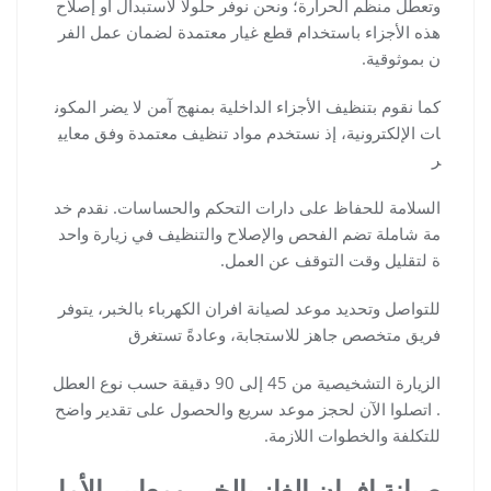
وتعطل منظم الحرارة؛ ونحن نوفر حلولاً لاستبدال أو إصلاح
هذه الأجزاء باستخدام قطع غيار معتمدة لضمان عمل الفر
ن بموثوقية.
كما نقوم بتنظيف الأجزاء الداخلية بمنهج آمن لا يضر المكون
ات الإلكترونية، إذ نستخدم مواد تنظيف معتمدة وفق معايي
ر
السلامة للحفاظ على دارات التحكم والحساسات. نقدم خد
مة شاملة تضم الفحص والإصلاح والتنظيف في زيارة واحد
ة لتقليل وقت التوقف عن العمل.
للتواصل وتحديد موعد لصيانة افران الكهرباء بالخبر، يتوفر
فريق متخصص جاهز للاستجابة، وعادةً تستغرق
الزيارة التشخيصية من 45 إلى 90 دقيقة حسب نوع العطل
. اتصلوا الآن لحجز موعد سريع والحصول على تقدير واضح
للتكلفة والخطوات اللازمة.
صيانة افران الغاز بالخبر ومعايير الأما