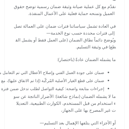
نقدّم مع كل عملية صيانة وثيقة ضمان رسمية توضح حقوق
العميل وتمنحه حماية فعلية على الأعمال المنفذة.
في العادة تشمل سياساتنا فترات ضمان على العمالة تصل
إلى فترات محددة حسب نوع الخدمة—
ويُوضح دائماً نطاق الضمان (على العمل فقط أو يشمل الق
طع) في وثيقة التسليم.
ما يشمله الضمان عادةً (باختصار):
ضمان على جودة العمل الفني وإصلاح الأعطال التي تم التعامل مع
ضمان على قطع الغيار الأصلية المُركّبة (إذا تم الاتفاق عليها)، 
إجراءات متابعة واضحة: كيفية التواصل لطلب تدخل ضمن فترة ال
ما لا يشمله الضمان (نماذج شائعة): الأضرار الناتجة عن سو
ء استخدام من قبل المستخدم، الكوارث الطبيعية، التعديلا
ت غير المصرح بها على الجهاز،
أو الأجزاء التي يتلفها الإهمال بعد التسليم—