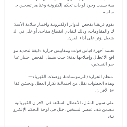
صة بسبب وجود لوحات تحكم إلكترونية وعناصر تسخين ح
ساسة.
يقوم فريقنا بفحص الدوائر الإلكترونية واختبار سلامة الأسلا
ك والمقاومات، وذلك لتفادي انقطاع مفاجئ أو خلل في الت
شغيل يؤثر على أداء الفرن.
نعتمد أجهزة قياس فولت ومقاييس حرارة دقيقة لتحديد مو
اقع الأعطال وإصلاحها بدقة؛ حيث يشمل الفحص اختبار عنا
صر التسخين،
منظم الحرارة (الثرموستات)، ووصلات الكهرباء—
وهذه الخطوات تقلل من احتمالية تكرار العطل وتحسّن كفا
ءة الأفران.
على سبيل المثال، الأعطال الشائعة في الأفران الكهربائية
تتضمن تلف عنصر التسخين، خلل في لوحة التحكم الإلكترو
نية،