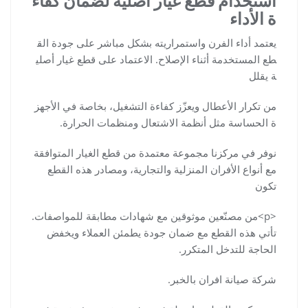
استخدام قطع غيار أصلية لضمان كفاء
ة الأداء
يعتمد أداء الفرن واستمراريته بشكل مباشر على جودة الق
طع المستخدمة أثناء الإصلاح. الاعتماد على قطع غيار أصلي
ة يقلل
من تكرار الأعطال ويعزّز كفاءة التشغيل، بخاصة في الأجهز
ة الحساسة مثل أنظمة الاشتعال ومنظمات الحرارة.
نوفر في مركزنا مجموعة معتمدة من قطع الغيار المتوافقة
مع أنواع الأفران المنزلية والتجارية، ومصادر هذه القطع
تكون
<p>
من مصنّعين موثوقين مع شهادات مطابقة للمواصفات.
تأتي هذه القطع مع ضمان جودة يطمئن العملاء ويخفض
الحاجة للتدخل المتكرر.
شركة صيانة افران بالخبر.