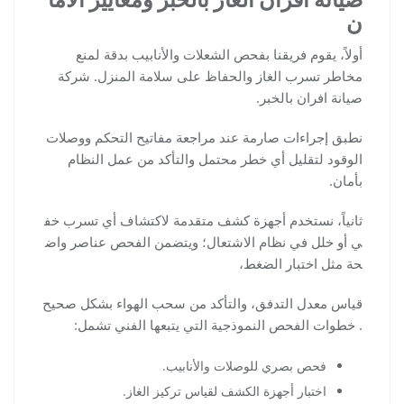
ن
أولاً، يقوم فريقنا بفحص الشعلات والأنابيب بدقة لمنع
مخاطر تسرب الغاز والحفاظ على سلامة المنزل. شركة
صيانة افران بالخبر.
نطبق إجراءات صارمة عند مراجعة مفاتيح التحكم ووصلات
الوقود لتقليل أي خطر محتمل والتأكد من عمل النظام
بأمان.
ثانياً، نستخدم أجهزة كشف متقدمة لاكتشاف أي تسرب خف
ي أو خلل في نظام الاشتعال؛ ويتضمن الفحص عناصر واض
حة مثل اختبار الضغط،
قياس معدل التدفق، والتأكد من سحب الهواء بشكل صحيح
. خطوات الفحص النموذجية التي يتبعها الفني تشمل:
فحص بصري للوصلات والأنابيب.
اختبار أجهزة الكشف لقياس تركيز الغاز.