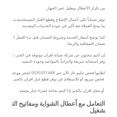
من تكرار الأعطال ويطيل عمر الجهاز.
نوفر ضماناً على أعمال الإصلاح وقطع الغيار المستخدمة م
ما يمنح العملاء ثقة أكبر في جودة الخدمات المقدمة،
كما نوضح أسعار الخدمة وشروط الضمان قبل بدء العمل ل
ضمان الشفافية والرضا.
إن كنتم تبحثون عن شركة صيانة افران موثوقة في الخبر، ن
وفر استجابة سريعة والتزاماً بالمواعيد وجودة التنفيذ.
اطلبوا فحص جليم غاز الآن عبر 0539351448 لحجز موعد
فحص سريع، أو للاستعلام عن توفر قطع غيار افران بالخبر
أو محل افران بالخبر إذا كنتم بحاجة لشراء غيار معتمد.
التعامل مع أعطال الشواية ومفاتيح الت
شغيل