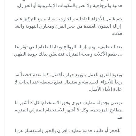
عدنية والزجاجية ولا تضر بالمكونات الإلكترونية أو العوازل.
يتم غسل الأجزاء الداخلية والخارجية بعناية، مع التركيز على
إزالة الدهون العنيدة من حجر الفرن ومجاري التهوية والش
علات.
بعد التنظيف، نهتم بإزالة الروائح وبقايا الطعام التي تؤثر عل
ى طعم الأكلات وصحة المنزل، فتتحسّن بذلك جودة الطهي
ويعود الفرن للعمل بتوزيع حرارة أفضل. كما نقدم فحصاً س
ريعاً للأجزاء الحساسة واستبدال قطع بسيطة عند الحاجة لإ
عادة الأداء الأمثل.
نوصي بجدولة تنظيف دوري وفق الاستخدام: كل 3 أشهر لل
مطابخ المزدحمة، وكل 6 أشهر للاستخدام المنزلي المتوس
ط.
للحجز أو طلب خدمة تنظيف افران بالخبر واستفسار عن ا