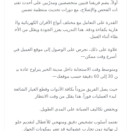
أولاً، يضم فريقنا فنيين متخصصين ومدرّبين على أحدث تقني
ات الفحص والإصلاح، مع دورات تحديث منتظمة تضمن
القدرة على التعامل مع مختلف أنواع الأفران الكهربائية وال
غازية بكفاءة ودقة. هذا التدريب يعزز الجودة ويقلل من الأخ
طاء أثناء العمل.
علاوة على ذلك، نحرص على الوصول إلى موقع العميل في
أسرع وقت ممكن—
ومتوسط وقت الاستجابة داخل مدينة الخبر يتراوح عادة بي
ن 30 إلى 60 دقيقة حسب موقعك—
حيث يصل الفريق مزوداً بكافة الأدوات وقطع الغيار الشائعة
لبدء العمليات فوراً. هذا يقلل من وقت الانتظار
ويخفض تكاليف الصيانة على المدى الطويل.
نعتمد أسلوب تشخيص دقيق ومنهجي للأعطال لتقديم حلو
ل نهائية دون تجارب عشوائية قد تضر بمكونات الجهاز.