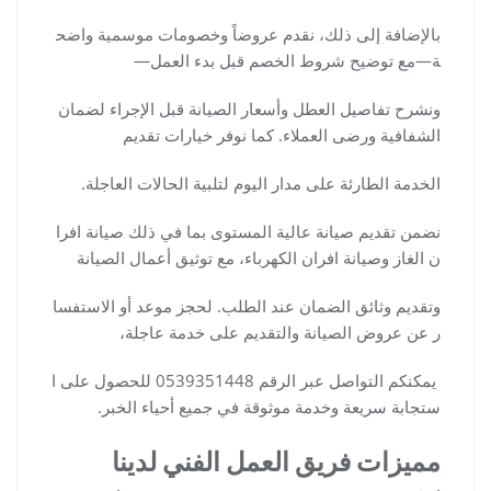
بالإضافة إلى ذلك، نقدم عروضاً وخصومات موسمية واضح
ة—مع توضيح شروط الخصم قبل بدء العمل—
ونشرح تفاصيل العطل وأسعار الصيانة قبل الإجراء لضمان
الشفافية ورضى العملاء. كما نوفر خيارات تقديم
الخدمة الطارئة على مدار اليوم لتلبية الحالات العاجلة.
نضمن تقديم صيانة عالية المستوى بما في ذلك صيانة افرا
ن الغاز وصيانة افران الكهرباء، مع توثيق أعمال الصيانة
وتقديم وثائق الضمان عند الطلب. لحجز موعد أو الاستفسا
ر عن عروض الصيانة والتقديم على خدمة عاجلة،
يمكنكم التواصل عبر الرقم 0539351448 للحصول على ا
ستجابة سريعة وخدمة موثوقة في جميع أحياء الخبر.
مميزات فريق العمل الفني لدينا