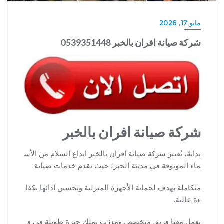
مايو 17, 2026
شركة صيانة افران بالخبر 0539351448
شركة صيانة افران بالخبر
بدايةً، تُعتبر شركة صيانة افران بالخبر ابداع السلام من الأس
ماء الموثوقة في مدينة الخبر؛ حيث نقدم خدمات صيانة
متكاملة تهدف لحماية الأجهزة المنزلية وتحسين أدائها بكفا
ءة عالية.
يعمل معنا فريق متخصص ومدرّب يملك خبرة طويلة في ف