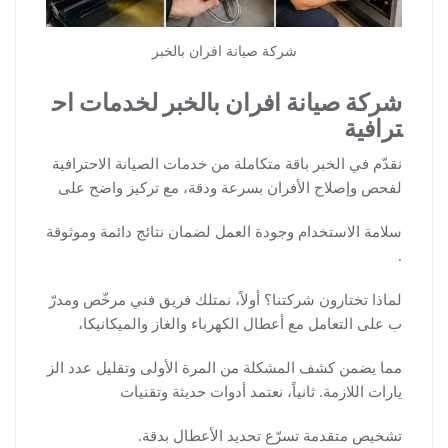
شركة صيانة افران بالخبر
شركة صيانة افران بالخبر لخدمات اح
ترافية
نقدّم في الخبر باقة متكاملة من خدمات الصيانة الاحترافية
لفحص وإصلاح الأفران بسرعة ودقة، مع تركيز واضح على
سلامة الاستخدام وجودة العمل لضمان نتائج دائمة وموثوقة
.
لماذا تختارون شركتنا؟ أولاً، نمتلك فريق فني مرخّص ومدرّ
ب على التعامل مع أعطال الكهرباء والغاز والميكانيكا،
مما يضمن كشف المشكلة من المرة الأولى وتقليل عدد الز
يارات اللازمة. ثانياً، نعتمد أدوات حديثة وتقنيات
تشخيص متقدمة تسرّع تحديد الأعطال بدقة.