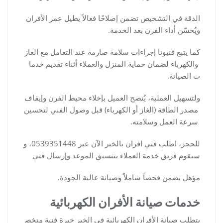
الدقة في التشخيص تضمن إصلاحًا فعالاً يطيل عمر الأفران
ويُحسّن أداء الفرن بعد الخدمة.
كما يتبع فنيونا إجراءات سلامة صارمة عند التعامل مع الغاز
والكهرباء لضمان حماية المنزل والعملاء أثناء تقديم خدما
ت الصيانة.
ولتسهيل العملية، يُنصح العميل بإخلاء محيط الفرن وإيقاف
مصدر الطاقة (الغاز أو الكهرباء) قبل وصول الفني لتحسين
سرعة العمل وسلامته.
للحجز، اطلب فني افران بالخبر الآن عبر 0539351448، و
سيقوم فريق خدمة العملاء بتنسيق الموعد وإرسال فني
مؤهل يضمن فحصاً شاملاً وصيانة عالية الجودة.
خدمات صيانة الأفران الكهربائية
يتطلب صيانة الأفران الكهربائية في الخبر خبرة فنية متخص