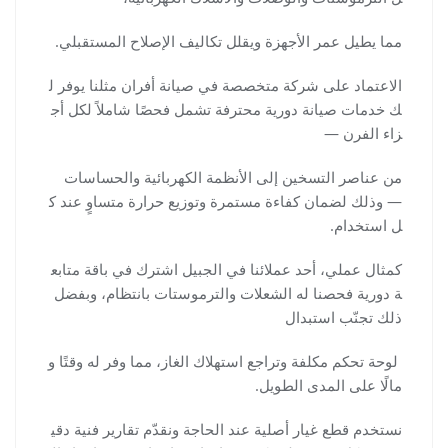
مما يطيل عمر الأجهزة ويقلل تكاليف الإصلاح المستقبلي.
الاعتماد على شركة متخصصة في صيانة أفران مثلنا يوفر ل
ك خدمات صيانة دورية محترفة تشمل فحصًا شاملاً لكل أج
زاء الفرن —
من عناصر التسخين إلى الأنظمة الكهربائية والحساسات
— وذلك لضمان كفاءة مستمرة وتوزيع حرارة متساوٍ عند ك
ل استخدام.
كمثال عملي، أحد عملائنا في الجبيل اشترك في باقة متابع
ة دورية فحصنا له الشعلات والترموستات بانتظام، وبفضل
ذلك تجنّب استبدال
لوحة تحكم مكلفة وتراجع استهلاك الغاز، مما وفر له وقتًا و
مالًا على المدى الطويل.
نستخدم قطع غيار أصلية عند الحاجة ونقدّم تقارير فنية دقي