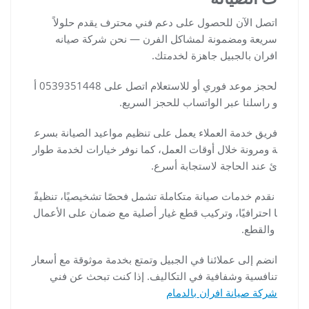
اتصل الآن للحصول على دعم فني محترف يقدم حلولاً
سريعة ومضمونة لمشاكل الفرن — نحن شركة صيانه
افران بالجبيل جاهزة لخدمتك.
لحجز موعد فوري أو للاستعلام اتصل على 0539351448 أ
و راسلنا عبر الواتساب للحجز السريع.
فريق خدمة العملاء يعمل على تنظيم مواعيد الصيانة بسرع
ة ومرونة خلال أوقات العمل، كما نوفر خيارات لخدمة طوار
ئ عند الحاجة لاستجابة أسرع.
نقدم خدمات صيانة متكاملة تشمل فحصًا تشخيصيًا، تنظيفً
ا احترافيًا، وتركيب قطع غيار أصلية مع ضمان على الأعمال
والقطع.
انضم إلى عملائنا في الجبيل وتمتع بخدمة موثوقة مع أسعار
تنافسية وشفافية في التكاليف. إذا كنت تبحث عن فني
شركة صيانة افران بالدمام