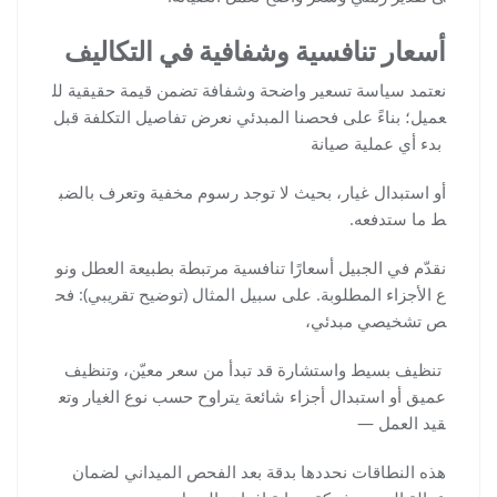
أسعار تنافسية وشفافية في التكاليف
نعتمد سياسة تسعير واضحة وشفافة تضمن قيمة حقيقية لل
عميل؛ بناءً على فحصنا المبدئي نعرض تفاصيل التكلفة قبل
بدء أي عملية صيانة
أو استبدال غيار، بحيث لا توجد رسوم مخفية وتعرف بالضب
ط ما ستدفعه.
نقدّم في الجبيل أسعارًا تنافسية مرتبطة بطبيعة العطل ونو
ع الأجزاء المطلوبة. على سبيل المثال (توضيح تقريبي): فح
ص تشخيصي مبدئي،
تنظيف بسيط واستشارة قد تبدأ من سعر معيّن، وتنظيف
عميق أو استبدال أجزاء شائعة يتراوح حسب نوع الغيار وتع
قيد العمل —
هذه النطاقات نحددها بدقة بعد الفحص الميداني لضمان