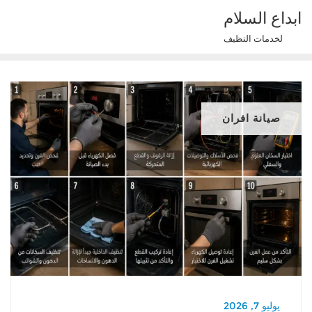
Ski
ابداع السلام
t
لخدمات التظيف
conten
صيانة افران
يوليو 7, 2026