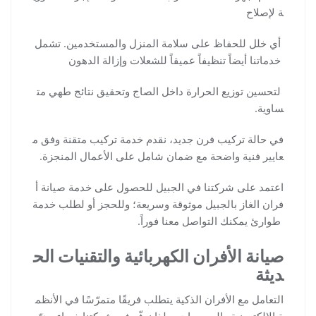
ة لإصلاح
أي خلل للحفاظ على سلامة المنزل والمستخدمين. تشمل
خدماتنا أيضاً تنظيفاً عميقاً للشعلات وإزالة الدهون
لتحسين توزيع الحرارة داخل الصاج وتحقيق نتائج طهي مت
ساوية.
في حالة تركيب فرن جديد، نقدم خدمة تركيب متقنة وفق م
عايير فنية واضحة مع ضمان شامل على الأعمال المنجزة.
اعتمد على شركتنا في الجبيل للحصول على خدمة صيانة أ
فران الغاز بالجبيل موثوقة وسريعة؛ وللحجز أو لطلب خدمة
طوارئ يمكنك التواصل معنا فوراً.
صيانة الأفران الكهربائية والتقنيات الح
ديثة
التعامل مع الأفران الذكية يتطلب فريقًا متمرّسًا في الأنظم