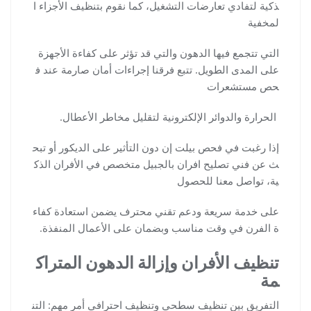
ذكية لتفادي تعارضات التشغيل، كما نقوم بتنظيف الأجزاء ا
لمخفية
التي تتجمع فيها الدهون والتي قد تؤثر على كفاءة الأجهزة
على المدى الطويل. تتبع فرقنا إجراءات أمان صارمة عند ف
حص مستشعرات
الحرارة والدوائر الإلكترونية لتقليل مخاطر الأعطال.
إذا رغبت في فحص بيلت إن دون التأثير على الديكور أو تبح
ث عن فني تصليح افران بالجبيل متخصص في الأفران الذك
ية، تواصل معنا للحصول
على خدمة سريعة ودعم تقني محترف يضمن استعادة كفاء
ة الفرن في وقت مناسب وبضمان على الأعمال المنفذة.
تنظيف الأفران وإزالة الدهون المتراك
مة
التفريق بين تنظيف سطحي وتنظيف احترافي أمر مهم: التن