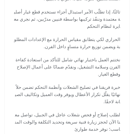
ثالثًا، إذا تطلّب الأمر استبدال أجزاء نستخدم قطع غيار أصلي
ة معتمدة وننفّذ تركيبها بواسطة فنيين مدرّبين، ثم نجري مع
ايرة لنظام التحكم
الحراري لكي يتطابق مقياس الحرارة مع الإعدادات المطلو
بة ويضمن توزيع حرارة متساوٍ داخل الفرن.
نختتم العمل باختبار نهائي شامل للتأكد من استعادة كفاءة
الفرن وسلامة التشغيل، ونقدّم ضمانًا على أعمال الإصلاح
وقطع الغيار.
خبرة فريقنا في تصليح الشعلات وأنظمة التحكم تضمن حلاً
نهائيًا يقلّل تكرار الأعطال ويوفر وقت العميل وتكاليف الصي
انة لاحقًا.
لطلب إصلاح أو فحص شعلات عاجل في الجبيل، تواصل مع
نا الآن لحجز زيارة فنية سريعة وتحديد التكلفة والوقت المن
اسب؛ نوفر خدمة طوارئ