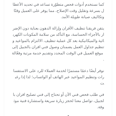
كما نستخدم أدوات فحص متطوّرة تساعد في تحديد الأعطا
ل بسرعة وتقليل وقت الإصلاح، مما يوفر على العميل وقتًا
وتكاليف صيانة طويلة الأمد.
يتقن فريقنا تنظيف الأفران وإزالة الدهون بعناية دون الإضر
ار بالأجزاء الحساسة، مع التأكد من سلامة المكونات الكهرب
ائية والميكانيكية بعد كل عملية تنظيف. الالتزام بالمواعيد و
تنظيم جداول العمل يضمنان وصول فني افران بالجبيل إلى
موقع العميل في الوقت المحدد وتقديم خدمة مرتبة وفعّالة
.
نوفر أيضًا دعمًا مستمرًا لخدمة العملاء للرد على الاستفسا
رات وتنظيم المواعيد عبر الهاتف أو الواتساب؛ لذا إذا رغب
ت
في طلب فحص فني الآن أو تحتاج إلى فني تصليح افران با
لجبيل، تواصل معنا لحجز زيارة سريعة واستشارة فنية موث
وقة.