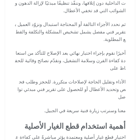
ت الداخلية دون إتلافها، وننفّذ تنظيفًا مبدئيًا لإزالة الدهون و
الشوائب التي قد تخفي الأعطال.
ثم نحدد الأجزاء التالفة أو المحتاجة استبدال ونزوّد العميل ب
تقرير فني مفصل يشمل تشخيص المشكلة والتكلفة والقط
ع المطلوبة.
أخيرًا نقوم بإجراء اختبار نهائي بعد الإصلاح للتأكد من استعا
دة كفاءة الفرن وسلامة التشغيل، ونقدّم نصائح وقائية للحف
اظ على
الأداء وتقليل الحاجة لإصلاحات متكررة. للحجز وطلب فح
ص وتحديد الأعطال أو للحصول على تقرير فني مبدئي توا
صل
معنا وسنرتب زيارة فنية سريعة في الجبيل.
أهمية استخدام قطع الغيار الأصلية
اختيار قطع غيار أصلية ومعتمدة يؤثر مباشرةً على كفاءة ع