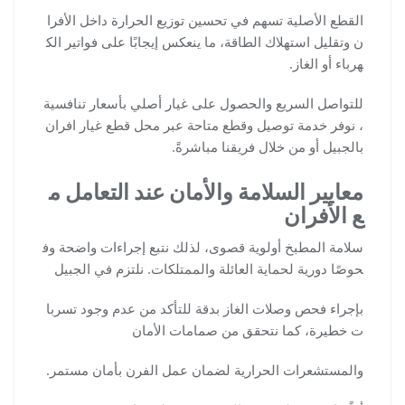
القطع الأصلية تسهم في تحسين توزيع الحرارة داخل الأفرا
ن وتقليل استهلاك الطاقة، ما ينعكس إيجابًا على فواتير الك
هرباء أو الغاز.
للتواصل السريع والحصول على غيار أصلي بأسعار تنافسية
، نوفر خدمة توصيل وقطع متاحة عبر محل قطع غيار افران
بالجبيل أو من خلال فريقنا مباشرةً.
معايير السلامة والأمان عند التعامل م
ع الأفران
سلامة المطبخ أولوية قصوى، لذلك نتبع إجراءات واضحة وف
حوصًا دورية لحماية العائلة والممتلكات. نلتزم في الجبيل
بإجراء فحص وصلات الغاز بدقة للتأكد من عدم وجود تسربا
ت خطيرة، كما نتحقق من صمامات الأمان
والمستشعرات الحرارية لضمان عمل الفرن بأمان مستمر.