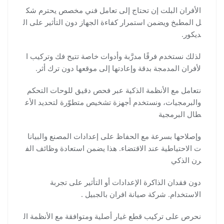
الأفران البلت إن تحتاج إلى تعامل فني مخصص يحترم شك
ل المطبخ ويضمن استمرار كفاءة الجهاز دون التأثير على ال
ديكور.
لذلك نستخدم فرقًا مدرَّبة وأدوات خاصة تتيح فك وتركيب ا
لأفران المدمجة بدقة وإعادتها إلى موقعها دون ترك أثر.
نتعامل مع الأنظمة الذكية عبر فحص دقيق للوحات التحكم
والبرمجيات، ونستخدم أجهزة تشخيص متطوّرة لتحديد الأع
طال البرمجية
وإصلاحها بسرعة مع الحفاظ على إعدادات المصنع والبيانا
ت الاحتياطية عند الاقتضاء. هذا يضمن استعادة وظائف الف
رن الذكي
دون فقدان الذاكرة الإعدادات أو التأثير على تجربة
الاستخدام. شركة صيانة افران بالجبيل .
نحرص على تركيب قطع غيار أصلية ومتوافقة مع الأنظمة ال