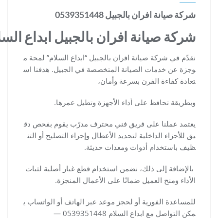
شركة صيانة افران بالجبيل 0539351448
شركة صيانة افران بالجبيل ابداع السل
نقدّم في شركة صيانة افران بالجبيل “ابداع السلام” لمحة م
وجزة عن خدمات الصيانة المتخصصة في الجبيل. هدفنا اس
تعادة كفاءة الفرن بسرعة وأمان،
وبطريقة تحافظ على أداء الأجهزة وتطيل عمرها.
يعتمد عملنا على فريق فني محترف مدرّب يقوم بفحص دق
يق للأجزاء الداخلية لتحديد الأعطال وإجراء التصليح أو التن
ظيف باستخدام أدوات ومعدات حديثة.
بالإضافة إلى ذلك، نضمن استخدام قطع غيار أصلية لثبات
الأداء ومنح العميل ضمانًا على الأعمال المنجزة.
للمساعدة الفورية أو لحجز موعد عبر الهاتف أو الواتساب ي
مكن التواصل مع ابداع السلام 0539351448 —