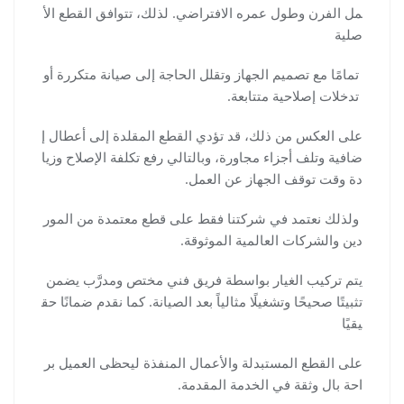
مل الفرن وطول عمره الافتراضي. لذلك، تتوافق القطع الأ
صلية
تمامًا مع تصميم الجهاز وتقلل الحاجة إلى صيانة متكررة أو
تدخلات إصلاحية متتابعة.
على العكس من ذلك، قد تؤدي القطع المقلدة إلى أعطال إ
ضافية وتلف أجزاء مجاورة، وبالتالي رفع تكلفة الإصلاح وزيا
دة وقت توقف الجهاز عن العمل.
ولذلك نعتمد في شركتنا فقط على قطع معتمدة من المور
دين والشركات العالمية الموثوقة.
يتم تركيب الغيار بواسطة فريق فني مختص ومدرَّب يضمن
تثبيتًا صحيحًا وتشغيلًا مثالياً بعد الصيانة. كما نقدم ضمانًا حق
يقيًا
على القطع المستبدلة والأعمال المنفذة ليحظى العميل بر
احة بال وثقة في الخدمة المقدمة.