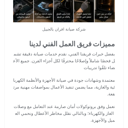
شركة صيانة افران بالجبيل
مميزات فريق العمل الفني لدينا
بفضل خبرات فريقنا الفني، نقدم خدمات صيانة دقيقة تشم
ل فحصًا شاملاً وإصلاحًا محترفًا لكل أجزاء الفرن. جميع الأع
ضاء تلقّوا تدريبات
معتمدة وشهادات جودة في صيانة الأجهزة والأنظمة الكهربا
ئية والغازية، مما يضمن تنفيذ الأعمال بمواصفات مهنية مرت
فعة.
نعمل وفق بروتوكولات أمان صارمة عند التعامل مع وصلات
الغاز والكهرباء؛ وبالتالي نقلل مخاطر الأعطال ونحمي الع
ميل والأجهزة.