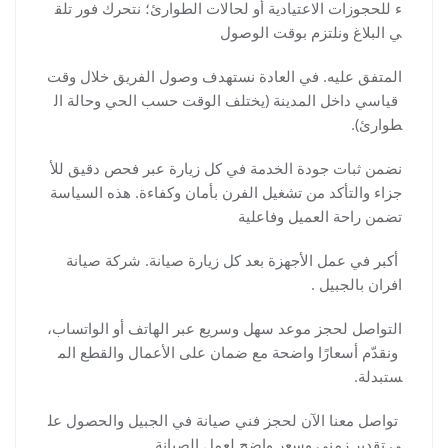
ء للحجوزات الاعتيادية أو لحالات الطوارئ؛ نتحرك فور تلق
ي البلاغ ونلتزم بوقت الوصول
المتفق عليه. في العادة نستهدف وصول الفريق خلال وقت
قياسي داخل المدينة (يختلف الوقت حسب الحي وحالة ال
طوارئ).
نضمن ثبات جودة الخدمة في كل زيارة عبر فحص دقيق للأ
جزاء والتأكد من تشغيل الفرن بأمان وكفاءة. هذه السياسة
تضمن راحة العميل وفاعلية
أكبر في عمل الأجهزة بعد كل زيارة صيانة. شركة صيانة
افران بالجبيل .
التواصل لحجز موعد سهل وسريع عبر الهاتف أو الواتساب،
ونقدّم أسعارًا واضحة مع ضمان على الأعمال والقطع الم
ستبدلة.
تواصل معنا الآن لحجز فني صيانة في الجبيل والحصول عل
ى تقدير زمني وسعر واضح لعمل الصيانة.