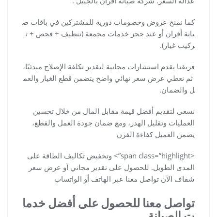
عدالة السعر. شركة صيانة افران بالجبيل .
كما نمنح عروض وخصومات دورية للمشتركين في باقات ص
يانة أفران أو عند حجز خدمات مجمعة (تنظيف + فحص + ت
ركيب غيار).
فريقنا يقدم استشارات مجانية لتقدير تكلفة الإصلاح مبدئيًا،
ثم نعطي عرض سعر نهائي واضح يتضمن قطع الغيار والعم
ل والضمان.
نسعى لتقديم أفضل قيمة مقابل المال من خلال تحسين
العمليات وتقليل الهدر، ومع ضمان جودة العمل والقطع،
يضمن العميل كفاءة الفرن
<span class=”highlight”> وتخفيض تكاليف الطاقة على
المدى الطويل. للحصول على تقدير مجاني أو عرض سعر
شفاف الآن تواصل معنا عبر الهاتف أو الواتساب
تواصل معنا للحصول على أفضل خدما
ت الصيانة