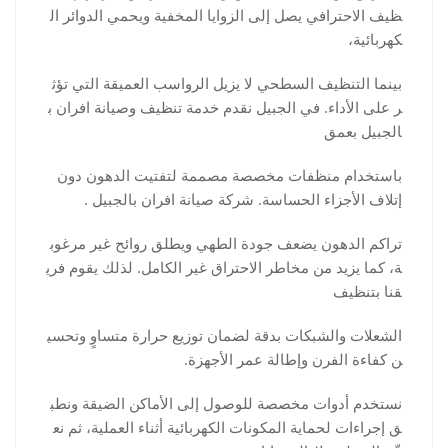
ظيف الاحترافي يصل إلى الزوايا المخفية ويحمي الدوائر ال
كهربائية،
بينما التنظيف السطحي لا يزيل الرواسب العميقة التي تؤث
ر على الأداء. في الجبيل نقدم خدمة تنظيف وصيانة افران ب
الجبيل بعمق
باستخدام منظفات مخصصة مصممة لتفتيت الدهون دون
إتلاف الأجزاء الحساسة. شركة صيانة افران بالجبيل .
تراكم الدهون يضعف جودة الطهي ويطلق روائح غير مرغوب
ة، كما يزيد من مخاطر الاحتراق غير الكامل. لذلك يقوم فري
قنا بتنظيف
الشعلات والشبكات بدقة لضمان توزيع حرارة متساوٍ وتحسي
ن كفاءة الفرن وإطالة عمر الأجهزة.
نستخدم أدوات مخصصة للوصول إلى الأماكن الضيقة ونطب
ق إجراءات لحماية المكونات الكهربائية أثناء العملية، ثم نع