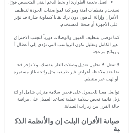
اتصل بخدمة الطوارئ أو بخط الدعم الفني المتخصص فورًا.
نستخدم منظفات آمنة ومواكبة لمواصفات الجودة لتنظيف
الأفران وإزالة الدهون دون ترك بقايا كيماوية ضارة قد تؤثر
على الأجهزة أو صحة المستخدم.
كما نوصي بتنظيف العيون والوصلات دورياً لتجنب الاحتراق
غير الكامل وتقليل تكون الرواسب التي تؤدي إلى أعطال أ
و روائح مزعجة.
لا تفعل: لا تحاول تعديل وصلات الغاز بنفسك، ولا تؤخر فح
صًا عند ملاحظة أعراض غير طبيعية مثل رائحة غاز مستمرة
أو لهب غير منتظم.
تواصل معنا للحصول على فحص سلامة منزلي شامل أو لتن
زيل قائمة فحص سلامة عملية تساعد العميل على مراقبة
حالة الفرن بين زيارات الصيانة.
صيانة الأفران البلت إن والأنظمة الذك
ية