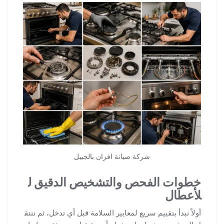
شركة صيانة افران بالجبيل
خطوات الفحص والتشخيص الدقيق ل
لأعطال
أولاً نبدأ بتقييم سريع لمعايير السلامة قبل أي تدخل، ثم ننتق