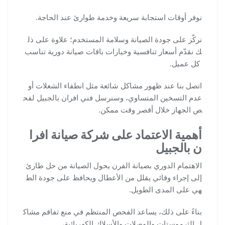
نوفر أوقات استجابة سريعة وخدمة طوارئ عند الحاجة.
نركّز على جودة الصيانة وسلامة المستخدم؛ علاوة على ذل
ك نقدّم أسعار تنافسية وخيارات باقات صيانة دورية تناسب
كل عميل.
اتصل بنا عند ظهور مشاكل شائعة مثل انطفاء الشعلات أو
عدم التسخين المتساوي، وسنرسل فني افران بالجبيل لفح
ص الجهاز خلال أقصر وقت ممكن.
أهمية الاعتماد على شركة صيانة افرا
ن بالجبيل
الاهتمام الدوري بصيانة الفرن يحول الصيانة من حل طارئ
إلى إجراء وقائي يقلل من الأعطال ويحافظ على جودة الط
هي على المدى الطويل.
بناءً على ذلك، يساعد الفحص المنتظم في منع تفاقم مشاك
ل الثرموستات والوصلات والأسلاك الكهربائية،