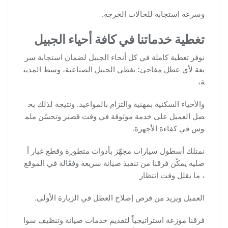
وسرعة استجابة للحالات الحرجة.
تغطية خدماتنا في كافة أحياء الجبيل
نوفر تغطية كاملة في كل أنحاء الجبيل لضمان استجابة سر
يعة لأي عطل مفاجئ؛ نغطي الجبيل الصناعية، وسط المدين
ة،
والأحياء السكنية بمهنية والتزام بالمواعيد. ونتيجة لذلك يح
صل العميل على خدمة موثوقة في وقت قصير وتحسّن ملم
وس في كفاءة الأجهزة.
نمتلك أسطول سيارات مجهّز بأدوات متطورة وقطع غيار أ
صلية يمكّن فرقنا من تنفيذ صيانة سريعة وفعّالة في الموقع
، ما يقلل وقت انتظار
العميل ويزيد من فرص إصلاح العطل في الزيارة الأولى.
فرقنا موزعة استراتيجياً لتقديم خدمات صيانة وتنظيف سوا