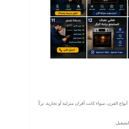
اع الفرن، سواء كانت أفران منزلية أو تجارية. تركّ
تشغيل.