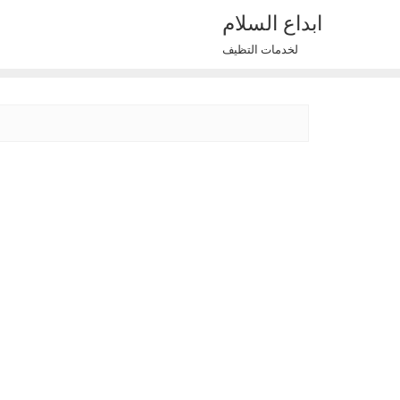
Ski
ابداع السلام
t
لخدمات التظيف
conten