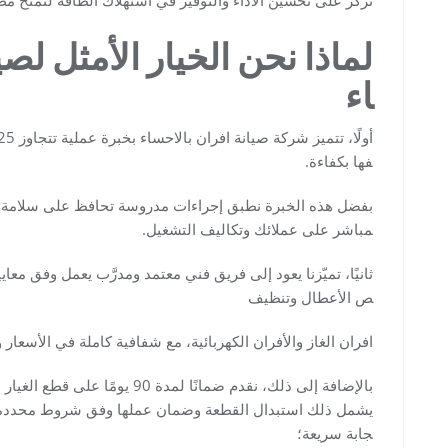
لماذا نحن الخيار الأمثل لص
اء
فها بكفاءة.
بفضل هذه الخبرة نطبق إجراءات مدروسة تحافظ على سلامة الج
مباشر على عملائك وتكاليف التشغيل.
ثانيًا، تميّزنا يعود إلى فريق فني معتمد ومدرَّب يعمل وفق مع
ص الأعطال وتنظيف
افران الغاز والأفران الكهربائية، مع شفافية كاملة في الأسعار وا
بالإضافة إلى ذلك، نقدم ضمانًا لمدة 90 يومًا 
يشمل ذلك استبدال القطعة وضمان عملها وفق شروط محددة ي
جابة سريعة؛