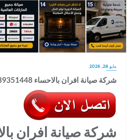
مايو 28, 2026
شركة صيانة افران بالاحساء 0539351448
شركة صيانة افران بالا