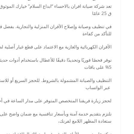
تعد شركة صيانة افران بالاحساء “ابداع السلام” خيارك الموثو
ق 25 عامًا
في تنظيف وصيانة وإصلاح الأفران المنزلية والتجارية. بفضل
للتأكد من كفاءة
الأفران الكهربائية والغازية مع الاعتماد على قطع غيار أصلية
5% على باقات
عبر الواتساب
لحجز زيارة فريقنا المتخصص المتوفر على مدار الساعة في أحي
نلتزم بتقديم خدمة آمنة وبأسعار تنافسية مع ضمان واضح على ال
ستعادة المظهر اللامع لفرنك،
نركز على تحسين الأداء والتوفير في استهلاك الطاقة لتمنح مطبخ