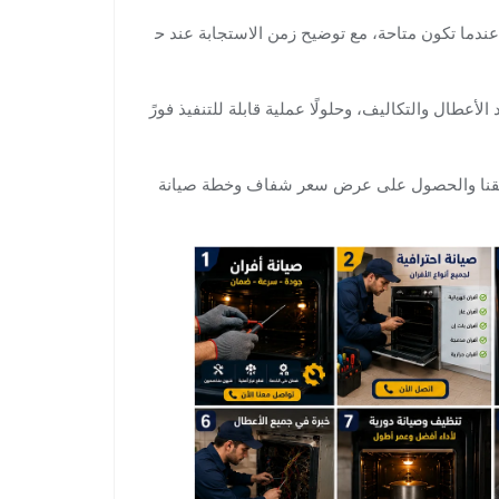
ندما تكون متاحة، مع توضيح زمن الاستجابة عند ح
لأعطال والتكاليف، وحلولًا عملية قابلة للتنفيذ فورً
 فريقنا والحصول على عرض سعر شفاف وخطة صيانة