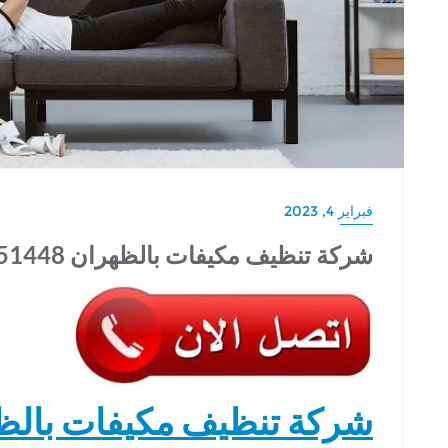
فبراير 4, 2023
شركة تنظيف مكيفات بالظهران 0539351448
شركة تنظيف مكيفات بالظ