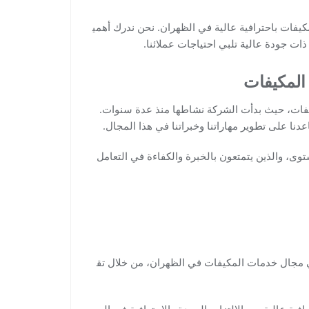
فات باحترافية عالية في الظهران. نحن ندرك أهمي
ات جودة عالية تلبي احتياجات عملائنا.
المكيفات
يفات، حيث بدأت الشركة نشاطها منذ عدة سنوات.
عدنا على تطوير مهاراتنا وخبراتنا في هذا المجال.
وى، والذين يتمتعون بالخبرة والكفاءة في التعامل
في مجال خدمات المكيفات في الظهران، من خلال تق
ة عالية، مع الالتزام بالجودة والاحترافية في العم