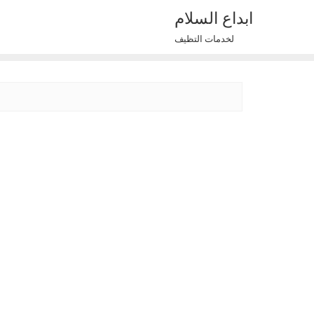
Ski
ابداع السلام
t
لخدمات التظيف
conten