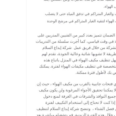
الهواء.
الغبار المتراكم في تدفق المياه حتى لا يتصلب
هواء لتنقية الغبار المتراكم في مرشح الوحدة
ضمان تتميز بعدد كبير من الفنيين المدربين على
ة في وقت قياسي، كما أجرت سلسلة من التدريبات
لشركة من خلال فريق عمل شركة إبداع السلام
قة لا تشوبها شائبة وعالية الجودة، نقدم لهم
ل تنظيف مكيف الهواء في المنزل باتباع هذه
متخصصة في تنظيف مكيفات الهواء لفترة. يمكنك
اص بك لأطول فترة ممكنة.
أي فتحات جانبية بالقرب من مكيف الهواء ، حيث إن
 يمكننا تحقيق الأجواء المرغوبة ولن يكون مكيف
اق جميع النوافذ والشرفات في الغرفة لمنع دخول
إذا كنت لا تحتاج إلى استخدام التكييف لفترة
ل فصل الشتاء ، وتنصح شركة إبداع السلام لتنظيف
خلال هذه الفترة الزمنية. قم بتشغيله مباشرة بعد