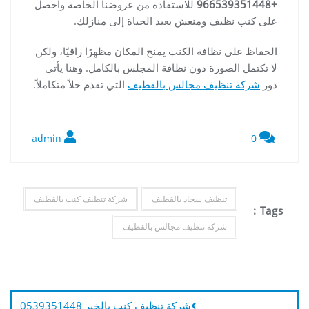
+966539351448
للاستفادة من عروضنا الخاصة واحصل
على كنب نظيف ومنعش يعيد الحياة إلى منازلك.
الحفاظ على نظافة الكنب يمنح المكان مظهرًا راقيًا، ولكن
لا تكتمل الصورة دون نظافة المجلس بالكامل. وهنا يأتي
دور
شركة تنظيف مجالس بالقطيف
التي تقدم حلاً متكاملاً.
admin
0
تنظيف سجاد بالقطيف
شركة تنظيف كنب بالقطيف
Tags :
شركة تنظيف مجالس بالقطيف
تصفّح
المقالات
شركة تنظيف كنب بالخبر 0539351448