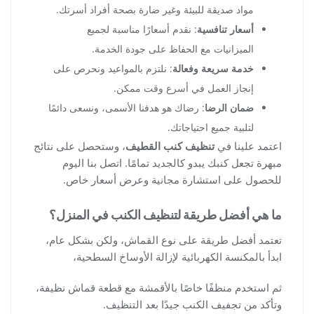
مواد صديقة للبيئة وغير ضارة بصحة أفراد أسرتك.
أسعار تنافسية
: نقدم أسعارًا مناسبة لجميع
الميزانيات مع الحفاظ على جودة الخدمة.
خدمة سريعة وفعالة
: نلتزم بالمواعيد ونحرص على
إنجاز العمل في أسرع وقت ممكن.
ضمان الرضا
: رضاك هو هدفنا الأسمى، ونسعى دائمًا
لتلبية جميع احتياجاتك.
اعتمد علينا في
تنظيف كنب القطيف
، وستحصل على نتائج
مبهرة تجعل كنبك يبدو كالجديد تمامًا. اتصل بنا اليوم
للحصول على استشارة مجانية وعرض أسعار خاص.
ما هي أفضل طريقة لتنظيف الكنب في المنزل؟
تعتمد أفضل طريقة على نوع القماش، ولكن بشكل عام،
ابدأ بالمكنسة الكهربائية لإزالة الأوساخ السطحية،
ثم استخدم منظفًا خاصًا بالأقمشة مع قطعة قماش نظيفة،
وتأكد من تجفيف الكنب جيدًا بعد التنظيف.