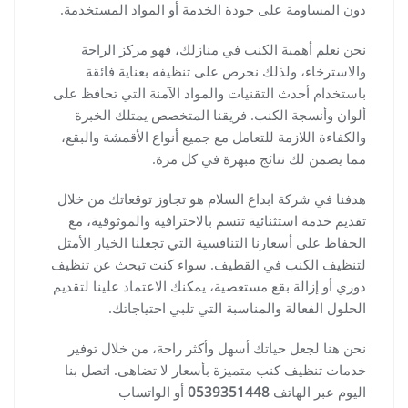
دون المساومة على جودة الخدمة أو المواد المستخدمة.
نحن نعلم أهمية الكنب في منازلك، فهو مركز الراحة
والاسترخاء، ولذلك نحرص على تنظيفه بعناية فائقة
باستخدام أحدث التقنيات والمواد الآمنة التي تحافظ على
ألوان وأنسجة الكنب. فريقنا المتخصص يمتلك الخبرة
والكفاءة اللازمة للتعامل مع جميع أنواع الأقمشة والبقع،
مما يضمن لك نتائج مبهرة في كل مرة.
هدفنا في شركة ابداع السلام هو تجاوز توقعاتك من خلال
تقديم خدمة استثنائية تتسم بالاحترافية والموثوقية، مع
الحفاظ على أسعارنا التنافسية التي تجعلنا الخيار الأمثل
لتنظيف الكنب في القطيف. سواء كنت تبحث عن تنظيف
دوري أو إزالة بقع مستعصية، يمكنك الاعتماد علينا لتقديم
الحلول الفعالة والمناسبة التي تلبي احتياجاتك.
نحن هنا لجعل حياتك أسهل وأكثر راحة، من خلال توفير
خدمات تنظيف كنب متميزة بأسعار لا تضاهى. اتصل بنا
اليوم عبر الهاتف
0539351448
أو الواتساب