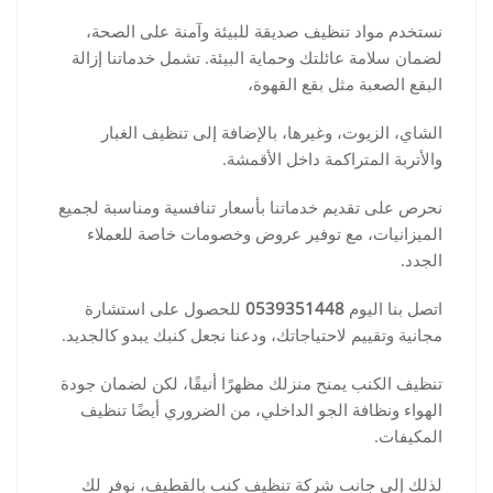
نستخدم مواد تنظيف صديقة للبيئة وآمنة على الصحة،
لضمان سلامة عائلتك وحماية البيئة. تشمل خدماتنا إزالة
البقع الصعبة مثل بقع القهوة،
الشاي، الزيوت، وغيرها، بالإضافة إلى تنظيف الغبار
والأتربة المتراكمة داخل الأقمشة.
نحرص على تقديم خدماتنا بأسعار تنافسية ومناسبة لجميع
الميزانيات، مع توفير عروض وخصومات خاصة للعملاء
الجدد.
اتصل بنا اليوم
0539351448
للحصول على استشارة
مجانية وتقييم لاحتياجاتك، ودعنا نجعل كنبك يبدو كالجديد.
تنظيف الكنب يمنح منزلك مظهرًا أنيقًا، لكن لضمان جودة
الهواء ونظافة الجو الداخلي، من الضروري أيضًا تنظيف
المكيفات.
لذلك إلى جانب شركة تنظيف كنب بالقطيف، نوفر لك