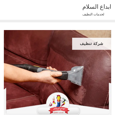
Ski
ابداع السلام
t
لخدمات التظيف
conten
شركة تنظيف