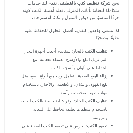
نحن
شركة تنظيف كنب بالقطيف
، نقدم لك خدمات
متكاملة للعناية بأثاثك المنزلي. نعلم أهمية الكنب كونه
جزءًا أساسيًا من ديكور المنزل ومكانًا للاسترخاء،
لذا نسعى جاهدين لتقديم أفضل الحلول للحفاظ عليه
نظيفًا وصحيًا.
تنظيف الكنب بالبخار
: نستخدم أحدث أجهزة البخار
التي تزيل البقع والأوساخ العميقة بفعالية، مع
الحفاظ على ألوان وأنسجة الكنب.
إزالة البقع الصعبة
: نتعامل مع جميع أنواع البقع، مثل
بقع القهوة، والشاي، والأطعمة، والأحبار، باستخدام
مواد تنظيف متخصصة وآمنة.
تنظيف الكنب الجلد
: نوفر عناية خاصة بالكنب الجلد،
باستخدام منظفات لطيفة تحافظ على لمعانه
ومرونته.
تعقيم الكنب
: نحرص على تعقيم الكنب للقضاء على