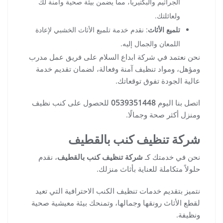
الجراثيم والبكتيريا، مما يضمن بيئة صحية وآمنة لك
ولعائلتك.
تلميع الأثاث
: نقدم خدمة تلميع الأثاث الخشبي لإعادة
اللمعان والجمال إليه.
نحن نعتمد في شركة ابداع السلام على فريق عمل مدرب
ومؤهل، ومواد تنظيف آمنة وفعالة، لضمان تقديم خدمة
عالية الجودة تفوق توقعاتك.
اتصل بنا اليوم
0539351448
للحصول على كنب نظيف
ومنزل أكثر صحة وجمالًا.
شركة تنظيف كنب بالقطيف
نحن في خدمتك كـ
شركة تنظيف كنب بالقطيف
، نقدم
حلولاً متكاملة للعناية بأثاث منزلك.
نتميز بتقديم خدمات تنظيف الكنب الاحترافية التي تعيد
لقطع الأثاث رونقها وجمالها، وتمنحك بيئة معيشية صحية
ونظيفة.