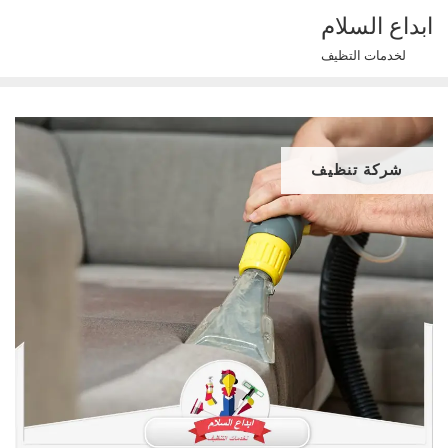
Ski
ابداع السلام
t
لخدمات التظيف
conten
شركة تنظيف