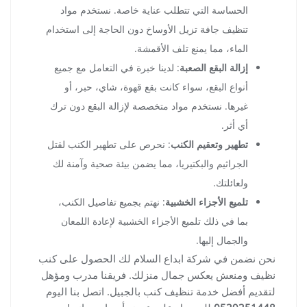
الحساسة التي تتطلب عناية خاصة. نستخدم مواد
تنظيف جافة تزيل الأوساخ دون الحاجة إلى استخدام
الماء، مما يمنع تلف الأقمشة.
إزالة البقع الصعبة
: لدينا خبرة في التعامل مع جميع
أنواع البقع، سواء كانت بقع قهوة، شاي، حبر، أو
غيرها. نستخدم مواد متخصصة لإزالة البقع دون ترك
أي أثر.
تطهير وتعقيم الكنب
: نحرص على تطهير الكنب لقتل
الجراثيم والبكتيريا، مما يضمن بيئة صحية وآمنة لك
ولعائلتك.
تلميع الأجزاء الخشبية
: نهتم بجميع تفاصيل الكنب،
بما في ذلك تلميع الأجزاء الخشبية لإعادة اللمعان
والجمال إليها.
نحن نضمن في شركة ابداع السلام لك الحصول على كنب
نظيف ومنعش يعكس جمال منزلك. فريقنا مدرب ومؤهل
لتقديم أفضل خدمة تنظيف كنب بالجبيل. اتصل بنا اليوم