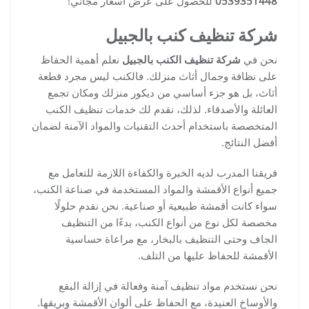
0539351448
للحصول على عرض أسعار مجاني!
شركة تنظيف كنب بالجبيل
نحن في
شركة تنظيف الكنب بالجبيل
نعلم أهمية الحفاظ
على نظافة وجمال أثاث منزلك. فالكنب ليس مجرد قطعة
أثاث، بل هو جزء أساسي من ديكور منزلك ومكان تجمع
العائلة والأصدقاء. لذلك، نقدم لك خدمات تنظيف الكنب
المتخصصة باستخدام أحدث التقنيات والمواد الآمنة لضمان
أفضل النتائج.
فريقنا المدرب لديه الخبرة والكفاءة اللازمة للتعامل مع
جميع أنواع الأقمشة والمواد المستخدمة في صناعة الكنب،
سواء كانت أقمشة طبيعية أو صناعية. نحن نقدم حلولًا
مخصصة لكل نوع من أنواع الكنب، بدءًا من التنظيف
الجاف وحتى التنظيف بالبخار، مع مراعاة حساسية
الأقمشة للحفاظ عليها من التلف.
نحن نستخدم مواد تنظيف آمنة وفعالة في إزالة البقع
والأوساخ العنيدة، مع الحفاظ على ألوان الأقمشة وبريقها.