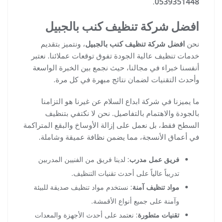
.
0539351448
افضل شركة تنظيف كنب بالجبيل
نحن
افضل شركة تنظيف كنب بالجبيل
، ونتميز بتقديم
خدمات تنظيف عالية الجودة تفوق توقعات عملائنا. نعتبر
أنفسنا خبراء في مجالنا، حيث نجمع بين الخبرة الواسعة
وأحدث التقنيات لضمان نتائج مبهرة في كل مرة.
ما يميزنا في شركة ابداع السلام عن غيرنا هو التزامنا
بالجودة والاهتمام بالتفاصيل. نحن لا نكتفي بتنظيف
السطح فقط، بل نعمل على إزالة الأوساخ والبقع المتراكمة
في أعماق الأنسجة، مما يضمن نظافة عميقة وشاملة.
فريق عمل مدرب
: لدينا فريق من الفنيين المدربين
تدريباً عالياً على أحدث تقنيات التنظيف.
مواد تنظيف آمنة
: نستخدم مواد تنظيف صديقة للبيئة
وآمنة على جميع أنواع الأقمشة.
تقنيات متطورة
: نعتمد على أحدث الأجهزة والمعدات