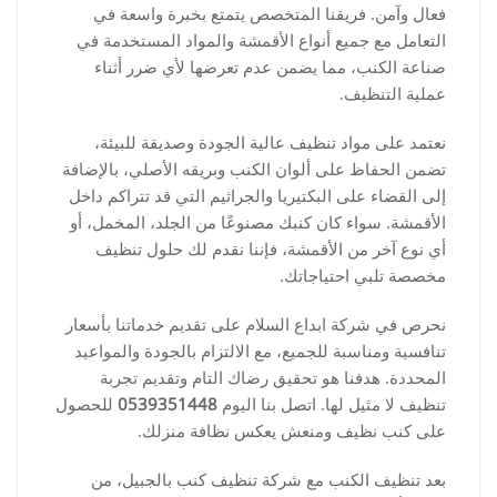
فعال وآمن. فريقنا المتخصص يتمتع بخبرة واسعة في
التعامل مع جميع أنواع الأقمشة والمواد المستخدمة في
صناعة الكنب، مما يضمن عدم تعرضها لأي ضرر أثناء
عملية التنظيف.
نعتمد على مواد تنظيف عالية الجودة وصديقة للبيئة،
تضمن الحفاظ على ألوان الكنب وبريقه الأصلي، بالإضافة
إلى القضاء على البكتيريا والجراثيم التي قد تتراكم داخل
الأقمشة. سواء كان كنبك مصنوعًا من الجلد، المخمل، أو
أي نوع آخر من الأقمشة، فإننا نقدم لك حلول تنظيف
مخصصة تلبي احتياجاتك.
نحرص في شركة ابداع السلام على تقديم خدماتنا بأسعار
تنافسية ومناسبة للجميع، مع الالتزام بالجودة والمواعيد
المحددة. هدفنا هو تحقيق رضاك التام وتقديم تجربة
تنظيف لا مثيل لها. اتصل بنا اليوم
0539351448
للحصول
على كنب نظيف ومنعش يعكس نظافة منزلك.
بعد تنظيف الكنب مع شركة تنظيف كنب بالجبيل، من