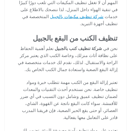
المهم أن لا تغفل تنظيف المكيفات التي تلعب دورًا كبيرًا
في تنقية الهواء داخل المنزل، لذا ننصحك بالاطلاع على
خدمات
شركة تنظيف مكيفات بالجبيل
المتخصصة في
تنظيف أجهزة التبريد.
تنظيف الكنب من البقع بالجبيل
نحن في
شركة تنظيف كنب بالجبيل
نعلم أهمية الحفاظ
على نظافة أثاث منزلك، وخاصة الكنب الذي يعتبر مركز
الراحة والاستقبال. لذلك، نقدم لك خدمات متخصصة في
إزالة البقع الصعبة واستعادة جمال الكنب الخاص بك.
تعتبر إزالة البقع من الكنب مهمة تتطلب خبرة ومواد
تنظيف خاصة. نحن نستخدم أحدث التقنيات والمعدات
لضمان تنظيف عميق وشامل دون التسبب في أي ضرر
للأقمشة. سواء كانت البقع ناتجة عن القهوة، الشاي،
العصائر، أو حتى بقع الحبر الصعبة، فإن فريقنا المدرب
قادر على التعامل معها بفعالية.
نعتمد على مواد تنظيف آمنة وصديقة للبيئة، تضمن لك