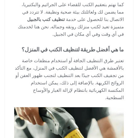
كما نهتم بتعقيم الكنب للقضاء على الجراثيم والبكتيريا،
مما يضمن لك ولعائلتك بيئة صحية ونظيفة. لا تتردد في
الاتصال بنا للحصول على خدمة
تنظيف كنب بالجبيل
متميزة تعيد لكنب منزلك رونقه وجماله. نحن هنا لخدمتك
في أي وقت وفي أي مكان في الجبيل.
ما هي أفضل طريقة لتنظيف الكنب في المنزل؟
تعتبر طرق التنظيف الجافة أو استخدام منظفات خاصة
بالأقمشة هي الأفضل لتنظيف الكنب في المنزل، مع التأكد
من تجفيف الكنب جيدًا بعد التنظيف لتجنب ظهور العفن أو
الروائح الكريهة. بالإضافة إلى ذلك، يمكن استخدام
المكنسة الكهربائية بانتظام لإزالة الغبار والأوساخ
السطحية.