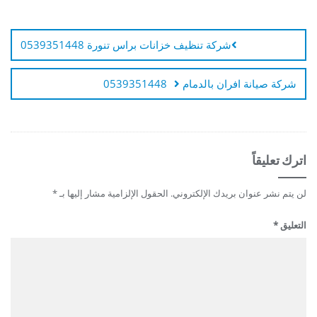
تصفّح
المقالات
شركة تنظيف خزانات براس تنورة 0539351448
شركة صيانة افران بالدمام 0539351448
اترك تعليقاً
لن يتم نشر عنوان بريدك الإلكتروني.
الحقول الإلزامية مشار إليها بـ
*
التعليق
*