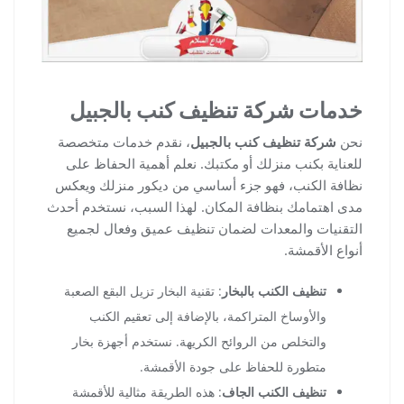
خدمات شركة تنظيف كنب بالجبيل
نحن
شركة تنظيف كنب بالجبيل
، نقدم خدمات متخصصة
للعناية بكنب منزلك أو مكتبك. نعلم أهمية الحفاظ على
نظافة الكنب، فهو جزء أساسي من ديكور منزلك ويعكس
مدى اهتمامك بنظافة المكان. لهذا السبب، نستخدم أحدث
التقنيات والمعدات لضمان تنظيف عميق وفعال لجميع
أنواع الأقمشة.
تنظيف الكنب بالبخار
: تقنية البخار تزيل البقع الصعبة
والأوساخ المتراكمة، بالإضافة إلى تعقيم الكنب
والتخلص من الروائح الكريهة. نستخدم أجهزة بخار
متطورة للحفاظ على جودة الأقمشة.
تنظيف الكنب الجاف
: هذه الطريقة مثالية للأقمشة