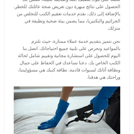
الحصول على نتائج مبهرة دون تعريض صحة عائلتك للخطر.
بالإضافة إلى ذلك، نقدم خدمات تعقيم الكنب للتخلص من
الجراثيم والبكتيريا، مما يضمن بيئة صحية ونظيفة في
منزلك.
نحن نتميز بتقديم خدمة عملاء ممتازة، حيث نلتزم
بالمواعيد ونحرص على تلبية جميع احتياجاتك. اتصل بنا
اليوم للحصول على استشارة مجانية وتقييم شامل لحالة
الكنب الخاص بك. دعنا نساعدك في الحفاظ على جمال
ونظافة أثاثك لسنوات قادمة. نظافة كنبك هي مسؤوليتنا،
وراحتك هي هدفنا.