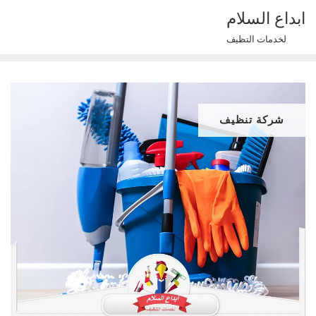
Ski
ابداع السلام
t
لخدمات التظيف
conten
شركة تنظيف