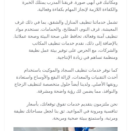
ومكاتبك في أبهى صورة. فريقنا المدرب يمتلك الخبرة
والكفاءة اللازمة لإنجاز المهام بكفاءة وفعالية.
تشمل خدماتنا تنظيف المنازل والشقق، بما في ذلك غرف
المعيشة، غرف النوم، المطابخ، والحمامات. نستخدم مواد
تنظيف آمنة وفعالة، تحافظ على صحة البيئة وصحة عملائنا.
بالإضافة إلى ذلك، نقدم خدمات تنظيف المكاتب
والشركات، مع الحرص على توفير بيئة عمل نظيفة
ومنظمة تساهم في زيادة الإنتاجية.
كما نوفر خدمات تنظيف السجاد والموكيت باستخدام
أحدث التقنيات والمعدات، لإزالة البقع والأوساخ واستعادة
رونقها الأصلي. ولدينا أيضاً حلول متخصصة لتنظيف الزجاج
والنوافذ، مما يضمن لك رؤية واضحة ومشرقة.
نحن ملتزمون بتقديم خدمات تفوق توقعاتك، بأسعار
تنافسية ومرونة في المواعيد. ثق بنا لجعل مساحاتك نظيفة
ومرتبة، واستمتع ببيئة صحية ومريحة.