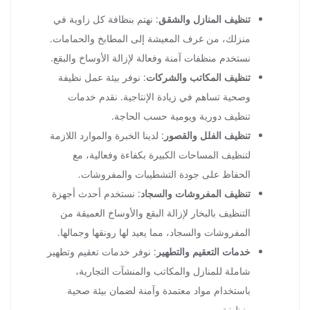
تنظيف المنازل والشقق
: نهتم بنظافة كل زاوية في
منزلك، من غرف المعيشة إلى المطابخ والحمامات.
نستخدم منظفات آمنة وفعالة لإزالة الأوساخ والبقع.
تنظيف المكاتب والشركات
: نوفر بيئة عمل نظيفة
وصحية تساهم في زيادة الإنتاجية. نقدم خدمات
تنظيف دورية ويومية حسب الحاجة.
تنظيف الفلل والقصور
: لدينا الخبرة والموارد اللازمة
لتنظيف المساحات الكبيرة بكفاءة وفعالية، مع
الحفاظ على جودة التشطيبات والمفروشات.
تنظيف المفروشات والسجاد
: نستخدم أحدث أجهزة
التنظيف بالبخار لإزالة البقع والأوساخ العميقة من
المفروشات والسجاد، مما يعيد لها رونقها وجمالها.
خدمات التعقيم والتطهير
: نوفر خدمات تعقيم وتطهير
شاملة للمنازل والمكاتب والمنشآت التجارية،
باستخدام مواد معتمدة وآمنة لضمان بيئة صحية
ونظيفة.