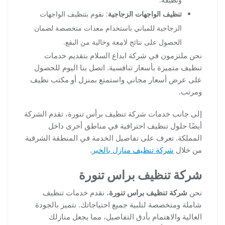
تنظيف الواجهات الزجاجية
: نقوم بتنظيف الواجهات
الزجاجية للمباني باستخدام معدات متخصصة لضمان
الحصول على نتائج لامعة وخالية من البقع.
نحن ملتزمون في شركة ابداع السلام بتقديم خدمات
تنظيف متميزة بأسعار تنافسية. اتصل بنا اليوم للحصول
على عرض أسعار مجاني واستمتع بمنزل أو مكتب نظيف
ومرتب.
إلى جانب خدمات شركة تنظيف برأس تنورة، تقدم الشركة
أيضًا حلول تنظيف احترافية في مناطق أخرى داخل
المملكة. تعرف على تفاصيل الخدمة في المنطقة الشرقية
من خلال
شركة تنظيف منازل بالخبر
.
شركة تنظيف براس تنورة
نحن
شركة تنظيف براس تنورة
، نقدم خدمات تنظيف
شاملة ومتخصصة لتلبية جميع احتياجاتك. نتميز بالجودة
العالية والاهتمام بأدق التفاصيل، مما يجعل منازلك