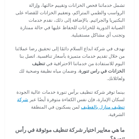
تشمل خدماتنا فحص الخزانات وتقييم حالتها، وإزالة
الرواسب والطمي المتراكم، وتعقيم الخزانات للقضاء على
البكتيريا والجراثيم. بالإضافة إلى ذلك، نقدم خدمات
الصيانة الدورية للخزانات للحفاظ عليها في حالة ممتازة
وتجنب أي مشاكل مستقبلية.
نهدف في شركة ابداع السلام دائمًا إلى تحقيق رضا عملائنا
من خلال تقديم خدمات متميزة بأسعار تنافسية. اتصل بنا
اليوم للاستفادة من خدماتنا الاحترافية في
تنظيف
الخزانات في راس تنورة
، وضمان مياه نظيفة وصحية لك
ولعائلاتك.
بينما توفر شركة تنظيف برأس تنورة خدمات عالية الجودة
لسكان الإمارة، فإن نفس الكفاءة متوفرة أيضًا عبر
شركة
تنظيف منازل بالقطيف
لمن يسكنون في المنطقة
الشرقية.
ما هي معايير اختيار شركة تنظيف موثوقة في رأس
تنورة؟