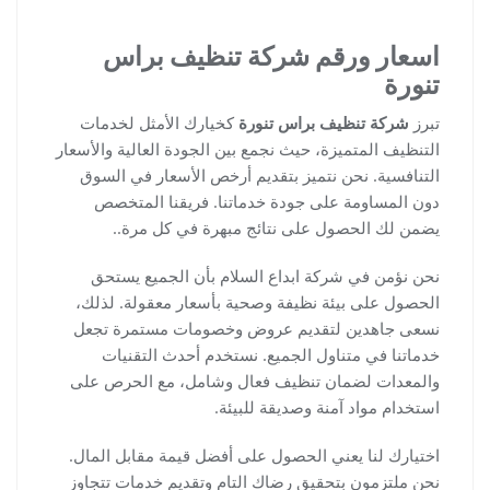
اسعار ورقم شركة تنظيف براس
تنورة
تبرز
شركة تنظيف براس تنورة
كخيارك الأمثل لخدمات
التنظيف المتميزة، حيث نجمع بين الجودة العالية والأسعار
التنافسية. نحن نتميز بتقديم أرخص الأسعار في السوق
دون المساومة على جودة خدماتنا. فريقنا المتخصص
يضمن لك الحصول على نتائج مبهرة في كل مرة..
نحن نؤمن في شركة ابداع السلام بأن الجميع يستحق
الحصول على بيئة نظيفة وصحية بأسعار معقولة. لذلك،
نسعى جاهدين لتقديم عروض وخصومات مستمرة تجعل
خدماتنا في متناول الجميع. نستخدم أحدث التقنيات
والمعدات لضمان تنظيف فعال وشامل، مع الحرص على
استخدام مواد آمنة وصديقة للبيئة.
اختيارك لنا يعني الحصول على أفضل قيمة مقابل المال.
نحن ملتزمون بتحقيق رضاك التام وتقديم خدمات تتجاوز