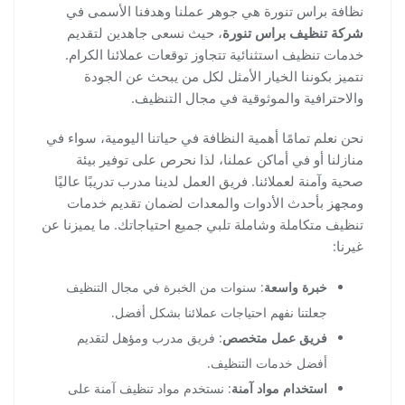
نظافة براس تنورة هي جوهر عملنا وهدفنا الأسمى في
شركة تنظيف براس تنورة
، حيث نسعى جاهدين لتقديم
خدمات تنظيف استثنائية تتجاوز توقعات عملائنا الكرام.
نتميز بكوننا الخيار الأمثل لكل من يبحث عن الجودة
والاحترافية والموثوقية في مجال التنظيف.
نحن نعلم تمامًا أهمية النظافة في حياتنا اليومية، سواء في
منازلنا أو في أماكن عملنا، لذا نحرص على توفير بيئة
صحية وآمنة لعملائنا. فريق العمل لدينا مدرب تدريبًا عاليًا
ومجهز بأحدث الأدوات والمعدات لضمان تقديم خدمات
تنظيف متكاملة وشاملة تلبي جميع احتياجاتك. ما يميزنا عن
غيرنا:
خبرة واسعة
: سنوات من الخبرة في مجال التنظيف
جعلتنا نفهم احتياجات عملائنا بشكل أفضل.
فريق عمل متخصص
: فريق مدرب ومؤهل لتقديم
أفضل خدمات التنظيف.
استخدام مواد آمنة
: نستخدم مواد تنظيف آمنة على