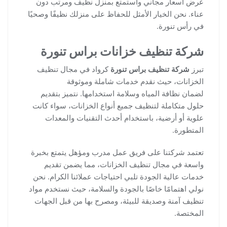
عرض أسعار مجاني واستمتع بمنزل نظيف ومرتب دون
عناء. نحن الخيار الأمثل للحفاظ على منزلك نظيفًا وصحيًا
في رأس تنورة.
شركة تنظيف خزانات براس تنورة
تبرز
شركة تنظيف براس تنورة
كرواد في مجال تنظيف
الخزانات، حيث نقدم خدمات شاملة وموثوقة
لضمان نظافة المياه وسلامة استخدامها. نتميز بتقديم
حلول متكاملة لتنظيف جميع أنواع الخزانات، سواء كانت
علوية أو أرضية، باستخدام أحدث التقنيات والمعدات
المتطورة.
تعتمد شركتنا على فريق عمل مدرب ومؤهل يتمتع بخبرة
واسعة في مجال تنظيف الخزانات، مما يضمن تقديم
خدمات عالية الجودة تلبي احتياجات عملائنا الكرام. نحن
نولي اهتمامًا خاصًا بالجودة والسلامة، حيث نستخدم مواد
تنظيف آمنة وصديقة للبيئة، ومصرح بها من قبل الجهات
المختصة.