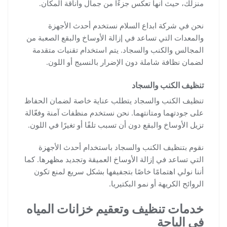
منزلك، حيث أنها تعكس جزءًا من جمال وأناقة المكان.
نحن في شركة ابداع السلام نستخدم أحدث الأجهزة
والمعدات التي تساعد في إزالة الأوساخ والبقع الصعبة من
المجالس والكنب والسجاد. يتم استخدام تقنيات متقدمة
لضمان نظافة شاملة دون الإضرار بالنسيج أو اللون.
تنظيف الكنب والسجاد
تنظيف الكنب والسجاد يتطلب عناية خاصة لضمان الحفاظ
على جودتهما ومتانتهما. نحن نستخدم منظفات آمنة وفعّالة
تزيل الأوساخ والبقع دون أن تسبب تلفًا أو تغيرًا في اللون.
نقوم بتنظيف الكنب والسجاد باستخدام أحدث الأجهزة
التي تساعد في إزالة الأوساخ العميقة وتجديد مظهرها. كما
أننا نولي اهتمامًا خاصًا بتجفيفها بشكل سريع لمنع تكون
الروائح الكريهة أو نمو البكتيريا.
خدمات تنظيف وتعقيم خزانات المياه
في الباحة