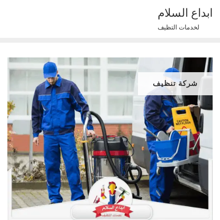
Ski
ابداع السلام
t
لخدمات التظيف
conten
شركة تنظيف