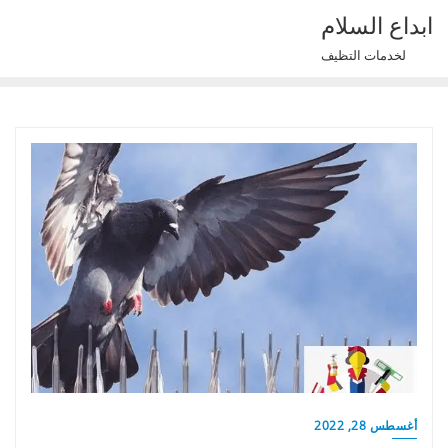
Ski
ابداع السلام
t
لخدمات التظيف
conten
أغسطس 28, 2022