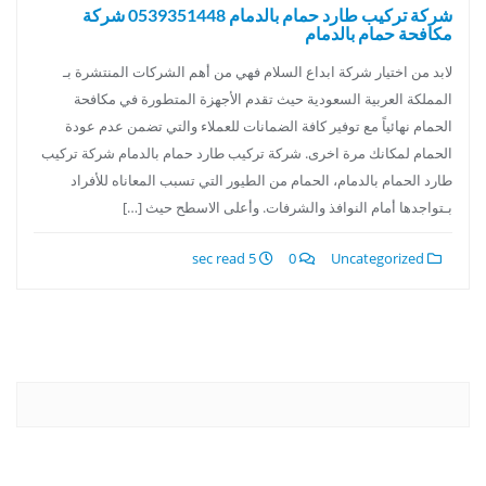
شركة تركيب طارد حمام بالدمام 0539351448 شركة
مكافحة حمام بالدمام
لابد من اختيار شركة ابداع السلام فهي من أهم الشركات المنتشرة بـ
المملكة العربية السعودية حيث تقدم الأجهزة المتطورة في مكافحة
الحمام نهائياً مع توفير كافة الضمانات للعملاء والتي تضمن عدم عودة
الحمام لمكانك مرة اخرى. شركة تركيب طارد حمام بالدمام شركة تركيب
طارد الحمام بالدمام، الحمام من الطيور التي تسبب المعاناه للأفراد
بـتواجدها أمام النوافذ والشرفات. وأعلى الاسطح حيث […]
5 sec read
0
Uncategorized