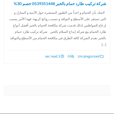
شركة تركيب طارد حمام بالخبر 0539351448 خصم 30%
لاشك بأن الحمام و احداً من الطيور المنتشرة حول الأبنية و المنازل و
التي تستقر على الأسطح و النوافذ و تسبب روائح كريهة، فهذا الأمر يسبب
إزعاج للمواطنين لذلك قدمت شركة مكافحة الحمام بالخبر أفضل أنواع
طارد الحمام مع شركة إبداع السلام بالخبر. شركة تركيب طارد حمام
بالخبر تقدم الشركة كافة الطرق في مكافحة الحمام من الأسطح والنوافذ
[…]
3 sec read
0
Uncategorized