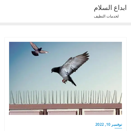
Ski
ابداع السلام
t
لخدمات التظيف
conten
نوفمبر 10, 2022