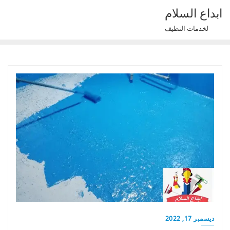
Ski
ابداع السلام
t
لخدمات التظيف
conten
ديسمبر 17, 2022