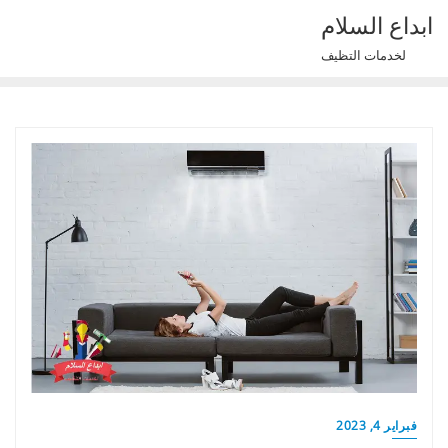
Ski
ابداع السلام
t
لخدمات التظيف
conten
فبراير 4, 2023