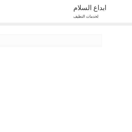
Ski
ابداع السلام
t
لخدمات التظيف
conten