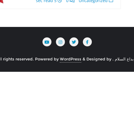
5 sec read
0
Uncategorized
Powered by
WordPress
&
Designed by