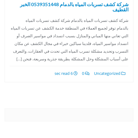
شركة كشف تسربات المياه بالدمام 0539351448 الخبر
القطيف
شركة كشف تسربات المياه بالدمام شركة كشف تسربات المياه
بالدمام توفر لجميع العملاء في المنطقة خدمة الكشف عن تسربات المياه
التي تعاني منها المباني والمنازل بسبب انسداد في مواسير الصرف أو
انسداد مواسير المياه، فلدينا سباكين خبراء في مجال الكشف عن مكان
التسرب وتحديد مشكلة تسرب المياه التي تحدث في العقارات، والتعرف
على أسباب المشكلة وحل المشكلة بطريقة جذرية وسريعة، فنحن […]
6 sec read
0
Uncategorized