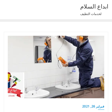
Ski
ابداع السلام
t
لخدمات التظيف
conten
فبراير 26, 2021