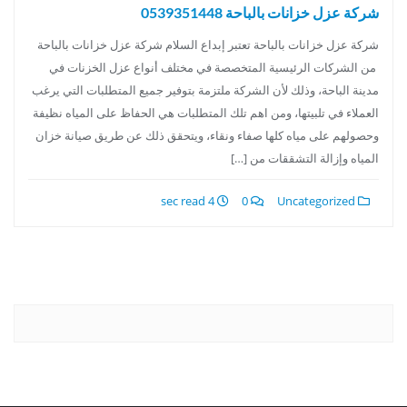
شركة عزل خزانات بالباحة 0539351448
شركة عزل خزانات بالباحة تعتبر إبداع السلام شركة عزل خزانات بالباحة
من الشركات الرئيسية المتخصصة في مختلف أنواع عزل الخزنات في
مدينة الباحة، وذلك لأن الشركة ملتزمة بتوفير جميع المتطلبات التي يرغب
العملاء في تلبيتها، ومن اهم تلك المتطلبات هي الحفاظ على المياه نظيفة
وحصولهم على مياه كلها صفاء ونقاء، ويتحقق ذلك عن طريق صيانة خزان
المياه وإزالة التشققات من […]
4 sec read
0
Uncategorized