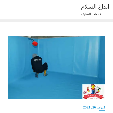
Ski
ابداع السلام
t
لخدمات التظيف
conten
فبراير 26, 2021