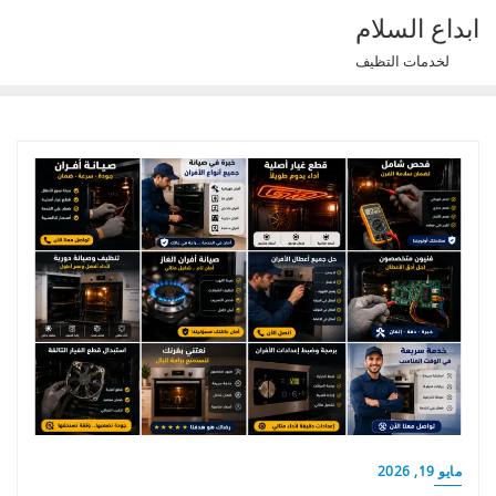
Ski
ابداع السلام
t
لخدمات التظيف
conten
مايو 19, 2026