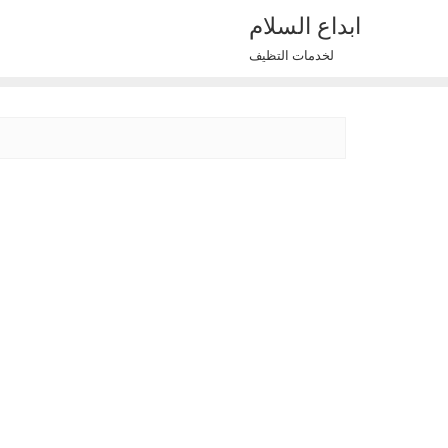
Ski
ابداع السلام
t
لخدمات التظيف
conten