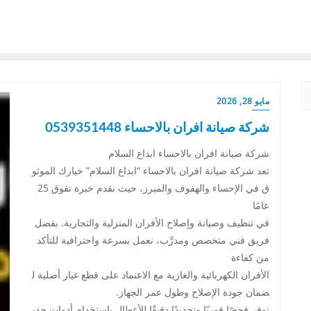
مايو 28, 2026
شركة صيانة افران بالاحساء 0539351448
شركة صيانة افران بالاحساء ابداع السلام
تعد شركة صيانة افران بالاحساء “ابداع السلام” خيارك الموثو
ق في الإحساء والهفوف والمبرز، حيث نقدم خبرة تفوق 25
عامًا
في تنظيف وصيانة وإصلاح الأفران المنزلية والتجارية. بفضل
فريق فني متخصص ومدرَّب، نعمل بسرعة واحترافية للتأكد
من كفاءة
الأفران الكهربائية والغازية مع الاعتماد على قطع غيار أصلية ل
ضمان جودة الإصلاح وطول عمر الجهاز.
نوفر فحصًا فوريًا وتحديدًا دقيقًا للأعطال باستخدام أدوات حدي