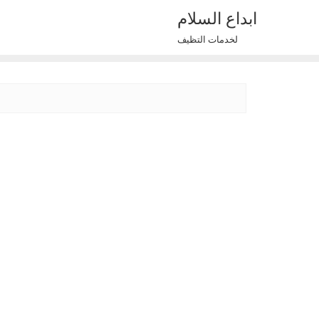
Ski
ابداع السلام
t
لخدمات التظيف
conten