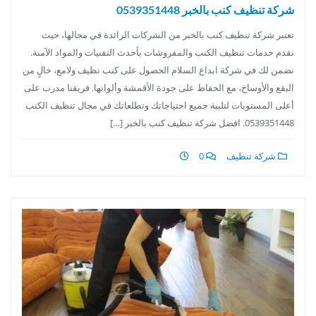
شركة تنظيف كنب بالخبر 0539351448
تعتبر شركة تنظيف كنب بالخبر من الشركات الرائدة في مجالها، حيث
نقدم خدمات تنظيف الكنب والمفروشات بأحدث التقنيات والمواد الآمنة.
نضمن لك في شركة ابداع السلام الحصول على كنب نظيف ولامع، خالٍ من
البقع والأوساخ، مع الحفاظ على جودة الأقمشة وألوانها. فريقنا مدرب على
أعلى المستويات لتلبية جميع احتياجاتك وتطلعاتك في مجال تنظيف الكنب
0539351448. افضل شركة تنظيف كنب بالخبر […]
شركة تنظيف
0