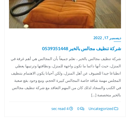
ديسمبر 17, 2022
شركة تنظيف مجالس بالخبر 0539351448
شركة تنظيف مجالس بالخبر ، نعلم جميعاً بأن المجالس هي أهم غرفة في
المنزل، حيث أنها دائما ما تكون واجهة للمنزل، ونظافتها وترتيبها يعطي
انطباعا جيدا للضيوف عن أهل المنزل، ولكن أحيانا يكون الاهتمام بتنظيف
المجلس مهمة شاقة خاصة المجالس كبيرة الحجم، ومع وجود بقع صعبة
في الكنب والسجاد لذلك كان من المهم التعاقد مع شركة تنظيف مجالس
بالخبر متخصصة […]
4 sec read
0
Uncategorized