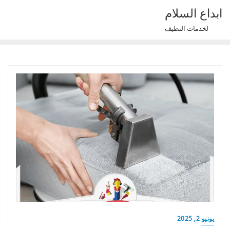
Ski
ابداع السلام
t
لخدمات التظيف
conten
يونيو 2, 2025