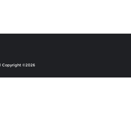
Copyright ©2026 ابداع السلام . All rights reserved.