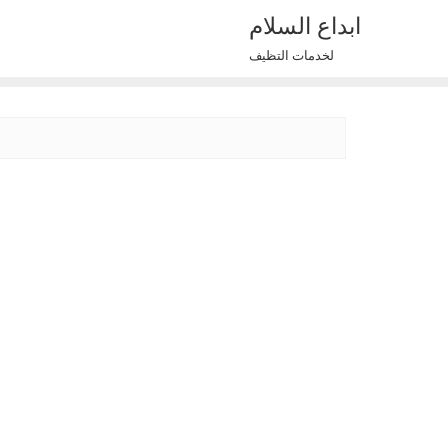
Ski
ابداع السلام
t
لخدمات التظيف
conten