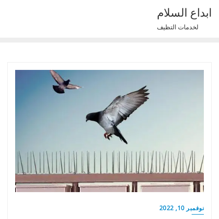
Ski
ابداع السلام
t
لخدمات التظيف
conten
نوفمبر 10, 2022