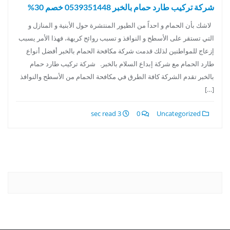
شركة تركيب طارد حمام بالخبر 0539351448 خصم 30%
لاشك بأن الحمام و احداً من الطيور المنتشرة حول الأبنية و المنازل و
التي تستقر على الأسطح و النوافذ و تسبب روائح كريهة، فهذا الأمر يسبب
إزعاج للمواطنين لذلك قدمت شركة مكافحة الحمام بالخبر أفضل أنواع
طارد الحمام مع شركة إبداع السلام بالخبر. شركة تركيب طارد حمام
بالخبر تقدم الشركة كافة الطرق في مكافحة الحمام من الأسطح والنوافذ
[…]
3 sec read
0
Uncategorized