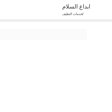
Ski
ابداع السلام
t
لخدمات التظيف
conten