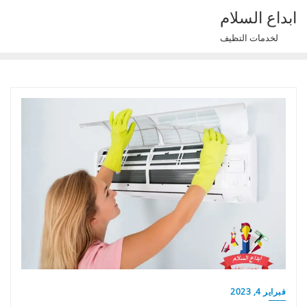
Ski
ابداع السلام
t
لخدمات التظيف
conten
فبراير 4, 2023