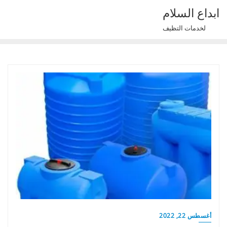
Ski
ابداع السلام
t
لخدمات التظيف
conten
أغسطس 22, 2022