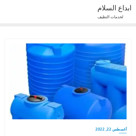
Ski
ابداع السلام
t
لخدمات التظيف
conten
أغسطس 22, 2022