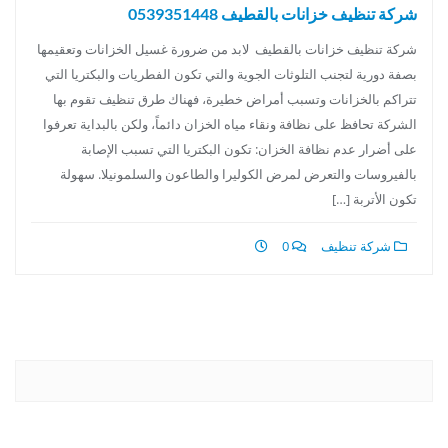
شركة تنظيف خزانات بالقطيف 0539351448
شركة تنظيف خزانات بالقطيف لابد من ضرورة غسيل الخزانات وتعقيمها
بصفة دورية لتجنب التلوثات الجوية والتي تكون الفطريات والبكتريا التي
تتراكم بالخزانات وتسبب أمراض خطيرة، فهناك طرق تنظيف تقوم بها
الشركة تحافظ على نظافة ونقاء مياه الخزان دائماً، ولكن بالبداية تعرفوا
على أضرار عدم نظافة الخزان: تكون البكتريا التي تسبب الإصابة
بالفيروسات والتعرض لمرض الكوليرا والطاعون والسلمونيلا. سهولة
تكون الأتربة […]
شركة تنظيف
0