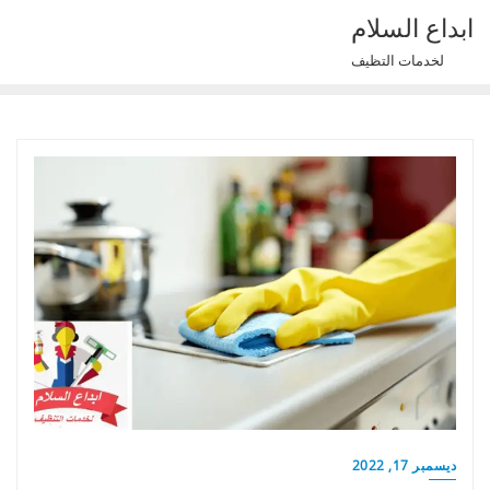
Ski
ابداع السلام
t
لخدمات التظيف
conten
ديسمبر 17, 2022