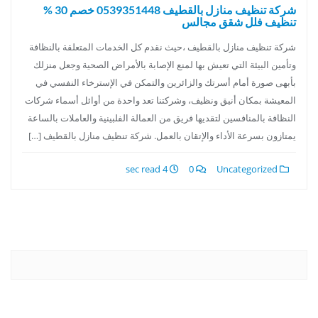
شركة تنظيف منازل بالقطيف 0539351448 خصم 30 %
تنظيف فلل شقق مجالس
شركة تنظيف منازل بالقطيف ،حيث نقدم كل الخدمات المتعلقة بالنظافة
وتأمين البيئة التي تعيش بها لمنع الإصابة بالأمراض الصحية وجعل منزلك
بأبهى صورة أمام أسرتك والزائرين والتمكن في الإسترخاء النفسي في
المعيشة بمكان أنيق ونظيف، وشركتنا تعد واحدة من أوائل أسماء شركات
النظافة بالمنافسين لتقديها فريق من العمالة الفلبينية والعاملات بالساعة
يمتازون بسرعة الأداء والإتقان بالعمل. شركة تنظيف منازل بالقطيف […]
4 sec read
0
Uncategorized