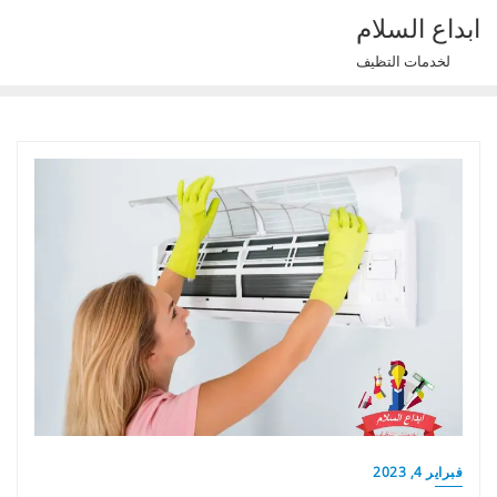
Ski
ابداع السلام
t
لخدمات التظيف
conten
فبراير 4, 2023