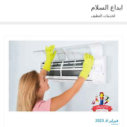
Ski
ابداع السلام
t
لخدمات التظيف
conten
فبراير 4, 2023