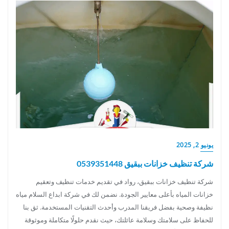
يونيو 2, 2025
شركة تنظيف خزانات ببقيق 0539351448
شركة تنظيف خزانات ببقيق، رواد في تقديم خدمات تنظيف وتعقيم
خزانات المياه بأعلى معايير الجودة. نضمن لك في شركة ابداع السلام مياه
نظيفة وصحية بفضل فريقنا المدرب وأحدث التقنيات المستخدمة. ثق بنا
للحفاظ على سلامتك وسلامة عائلتك، حيث نقدم حلولًا متكاملة وموثوقة