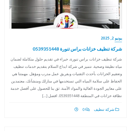
يونيو 2, 2025
شركة تنظيف خزانات براس تنورة 0539351448
شركة تنظيف خزانات براس تنورة، خبراء في تقديم حلول متكاملة لضمان
مياه نظيفة وصحية. نتميز في شركة ابداع السلام بتقديم خدمات تنظيف
وتعقيم الخزانات بأحدث التقنيات وبفريق عمل مدرب ومؤهل. مهمتنا هي
الحفاظ على سلامة المياه التي تستخدمها في منازلك ومنشآتك، معتمدين
على معايير الجودة العالية والمواد الآمنة. ثق بنا للحصول على أفضل خدمة
نظافة خزانات في المنطقة 0539351448. افضل […]
شركة تنظيف
0