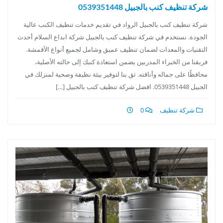
شركة تنظيف كنب بالجبيل 0539351448
شركة تنظيف كنب بالجبيل الرواد في تقديم خدمات تنظيف الكنب عالية
الجودة. نستخدم في شركة تنظيف كنب بالجبيل شركة ابداع السلام أحدث
التقنيات والمعدات لضمان تنظيف عميق وشامل لجميع أنواع الأقمشة.
فريقنا من الخبراء المدربين يضمن استعادة كنبك إلى حالته الأصلية،
محافظًا على جماله وأناقته. ثق بنا لتوفير بيئة نظيفة وصحية لمنزلك في
الجبيل 0539351448. افضل شركة تنظيف كنب بالجبيل […]
شركة تنظيف
0