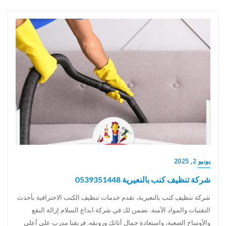
يونيو 2, 2025
شركة تنظيف كنب بالنعيرية 0539351448
شركة تنظيف كنب بالنعيرية، نقدم خدمات تنظيف الكنب الاحترافية بأحدث
التقنيات والمواد الآمنة. نضمن لك في شركة ابداع السلام إزالة البقع
والأوساخ الصعبة، واستعادة جمال أثاثك ورونقه. فريقنا مدرب على أعلى