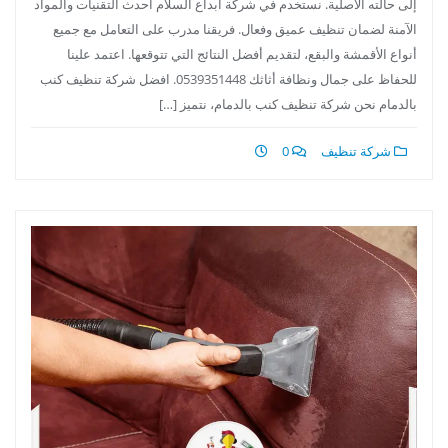
إلى حالته الأصلية. نستخدم في شركة ابداع السلام أحدث التقنيات والمواد
الآمنة لضمان تنظيف عميق وفعال. فريقنا مدرب على التعامل مع جميع
أنواع الأقمشة والبقع، لتقديم أفضل النتائج التي تتوقعها. اعتمد علينا
للحفاظ على جمال ونظافة أثاثك 0539351448. افضل شركة تنظيف كنب
بالدمام نحن شركة تنظيف كنب بالدمام، نتميز […]
شركة تنظيف
0