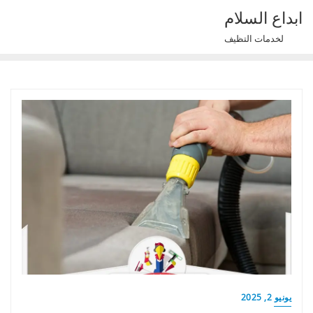
Ski
ابداع السلام
t
لخدمات التظيف
conten
يونيو 2, 2025