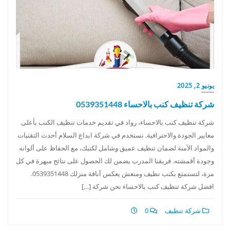
يونيو 2, 2025
شركة تنظيف كنب بالاحساء 0539351448
شركة تنظيف كنب بالاحساء، رواد في تقديم خدمات تنظيف الكنب بأعلى
معايير الجودة والاحترافية. نستخدم في شركة ابداع السلام أحدث التقنيات
والمواد الآمنة لضمان تنظيف عميق وشامل لكنبك، مع الحفاظ على ألوانه
وجودة أقمشته. فريقنا المدرب يضمن لك الحصول على نتائج مبهرة في كل
مرة، لتستمتع بكنب نظيف ومنعش يعكس أناقة منزلك 0539351448.
افضل شركة تنظيف كنب بالاحساء نحن شركة […]
شركة تنظيف
0