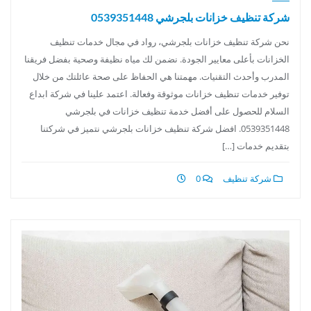
شركة تنظيف خزانات بلجرشي 0539351448
نحن شركة تنظيف خزانات بلجرشي، رواد في مجال خدمات تنظيف
الخزانات بأعلى معايير الجودة. نضمن لك مياه نظيفة وصحية بفضل فريقنا
المدرب وأحدث التقنيات. مهمتنا هي الحفاظ على صحة عائلتك من خلال
توفير خدمات تنظيف خزانات موثوقة وفعالة. اعتمد علينا في شركة ابداع
السلام للحصول على أفضل خدمة تنظيف خزانات في بلجرشي
0539351448. افضل شركة تنظيف خزانات بلجرشي نتميز في شركتنا
بتقديم خدمات […]
شركة تنظيف
0