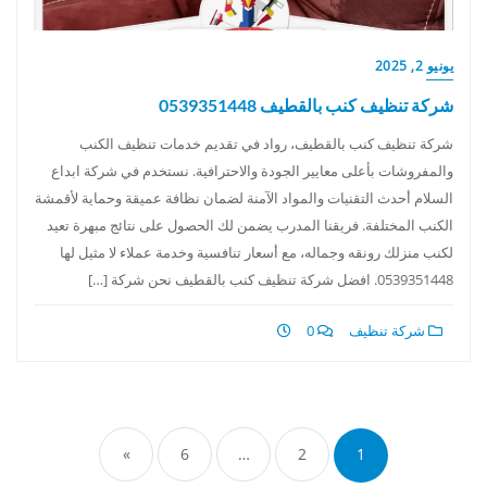
يونيو 2, 2025
شركة تنظيف كنب بالقطيف 0539351448
شركة تنظيف كنب بالقطيف، رواد في تقديم خدمات تنظيف الكنب
والمفروشات بأعلى معايير الجودة والاحترافية. نستخدم في شركة ابداع
السلام أحدث التقنيات والمواد الآمنة لضمان نظافة عميقة وحماية لأقمشة
الكنب المختلفة. فريقنا المدرب يضمن لك الحصول على نتائج مبهرة تعيد
لكنب منزلك رونقه وجماله، مع أسعار تنافسية وخدمة عملاء لا مثيل لها
0539351448. افضل شركة تنظيف كنب بالقطيف نحن شركة […]
شركة تنظيف
0
تعدد
صفحات
»
6
…
2
1
المقالات