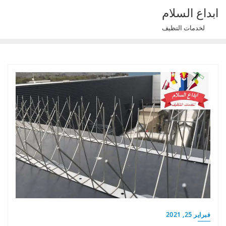
Ski
ابداع السلام
t
لخدمات التظيف
conten
فبراير 25, 2021