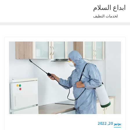
Ski
ابداع السلام
t
لخدمات التظيف
conten
يونيو 20, 2022