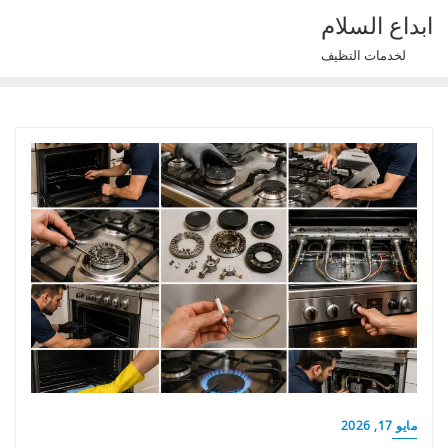
Ski
ابداع السلام
t
لخدمات التظيف
conten
مايو 17, 2026