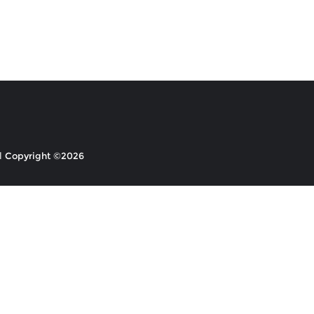
Copyright ©2026 ابداع السلام . All rights reserved.