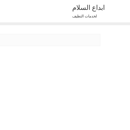
Ski
ابداع السلام
t
لخدمات التظيف
conten