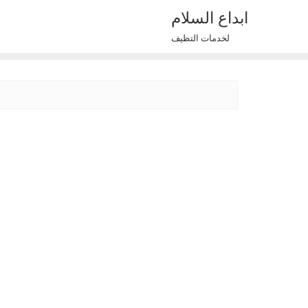
Ski
ابداع السلام
t
لخدمات التظيف
conten