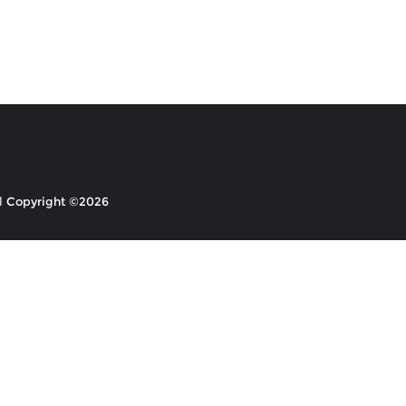
Copyright ©2026 ابداع السلام . All rights reserved.